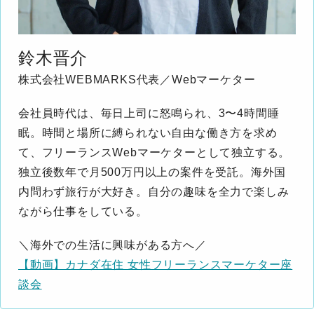
鈴木晋介
株式会社WEBMARKS代表／Webマーケター
会社員時代は、毎日上司に怒鳴られ、3〜4時間睡
眠。時間と場所に縛られない自由な働き方を求め
て、フリーランスWebマーケターとして独立する。
独立後数年で月500万円以上の案件を受託。海外国
内問わず旅行が大好き。自分の趣味を全力で楽しみ
ながら仕事をしている。
＼海外での生活に興味がある方へ／
【動画】カナダ在住 女性フリーランスマーケター座
談会