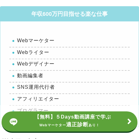
年収600万円目指せる楽な仕事
Webマーケター
Webライター
Webデザイナー
動画編集者
SNS運用代行者
アフィリエイター
プログラマー
【無料】５Days動画講座で学ぶ
適正診断
Webマーケター
あり！