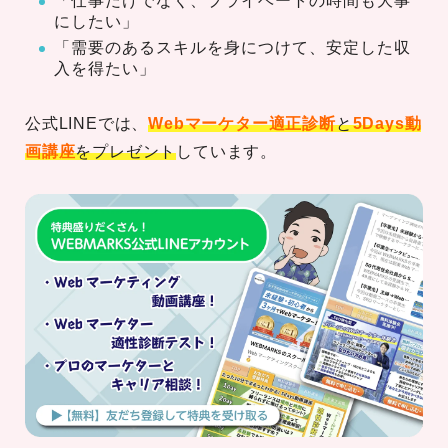
「仕事だけでなく、プライベートの時間も大事
にしたい」
「需要のあるスキルを身につけて、安定した収
入を得たい」
公式LINEでは、
Webマーケター適正診断
と
5Days動
画講座
をプレゼント
しています。