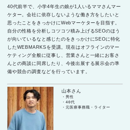
40代前半で、小学4年生の娘が1人いるママさんマー
ケター。会社に依存しないような働き方をしたいと
思ったことをきっかけにWebマーケターを目指す。
自分の性格を分析しコツコツ積み上げるSEOのほう
が向いているなと感じたのをきっかけにSEOに特化
したWEBMARKSを受講。現在はオフラインのマー
ケティング全般に従事し、営業さんと一緒にお客さ
んとの商談に同席したり、今後出展する展示会の準
備や競合の調査などを行っています。
山本さん
　　・男性

　　・40代

　　・元医療事務職・ライター