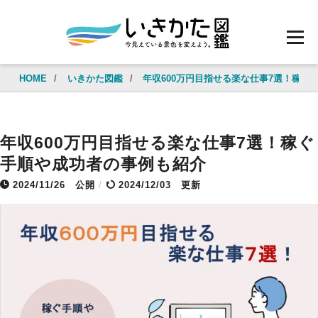
HOME
/
いきかた図鑑
/
年収600万円目指せる楽な仕事7選！稼ぐ
年収600万円目指せる楽な仕事7選！稼ぐ
手順や成功者の事例も紹介
2024/11/26
公開
/
2024/12/03 更新