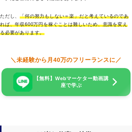
ただし、
「何の努力もしない＝楽」だと考えているのであ
れば、年収600万円を稼ぐことは難しいため、意識を変え
る必要があります。
＼未経験から月40万のフリーランスに／
【無料】Webマーケター動画講
座で学ぶ