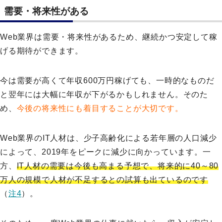
需要・将来性がある
Web業界は需要・将来性があるため、継続かつ安定して稼
げる期待ができます。
今は需要が高くて年収600万円稼げても、一時的なものだ
と翌年には大幅に年収が下がるかもしれません。そのた
め、
今後の将来性にも着目することが大切です。
Web業界のIT人材は、少子高齢化による若年層の人口減少
によって、2019年をピークに減少に向かっています。一
方、
IT人材の需要は今後も高まる予想で、将来的に40～80
万人の規模で人材が不足するとの試算も出ているのです
（
注4
）。