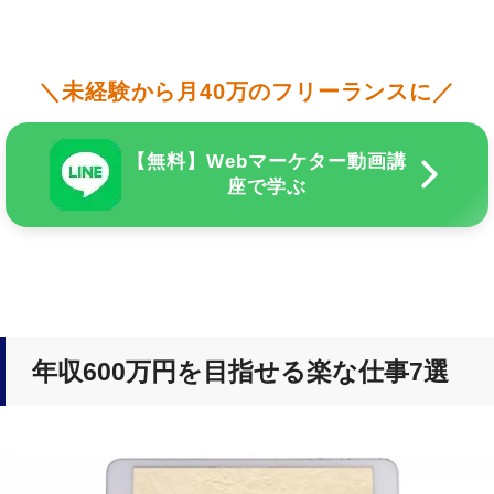
＼未経験から月40万のフリーランスに／
【無料】Webマーケター動画講
座で学ぶ
年収600万円を目指せる楽な仕事7選