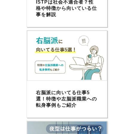
ISTPは社会不適合者？性
格や特徴から向いている仕
事を解説
右脳派に向いてる仕事5
選！特徴や左脳派職業への
転身事例もご紹介