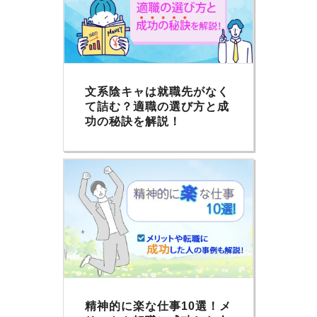
文系陰キャは就職先がなく
て詰む？適職の選び方と成
功の秘訣を解説！
精神的に楽な仕事10選！メ