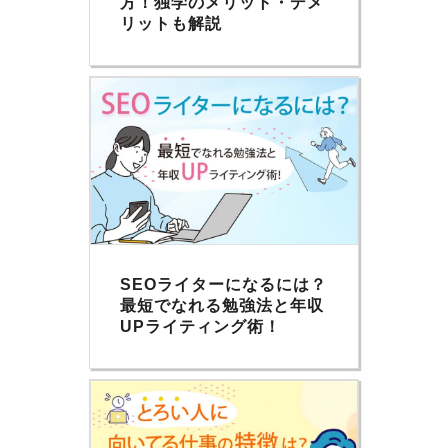
方！独学のメリット・デメ
リットも解説
SEOライターになるには？
最短でなれる勉強法と年収
UPライティング術！