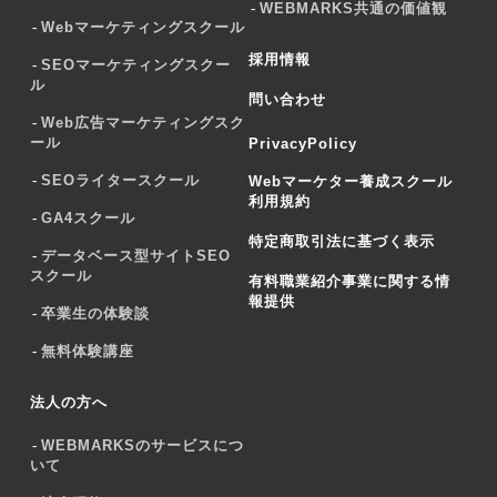
WEBMARKS共通の価値観
Webマーケティングスクール
採用情報
SEOマーケティングスクー
ル
問い合わせ
Web広告マーケティングスク
ール
PrivacyPolicy
SEOライタースクール
Webマーケター養成スクール
利用規約
GA4スクール
特定商取引法に基づく表示
データベース型サイトSEO
スクール
有料職業紹介事業に関する情
報提供
卒業生の体験談
無料体験講座
法人の方へ
WEBMARKSのサービスにつ
いて