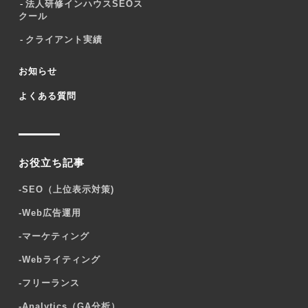
法人研修インハウスSEOス
クール
クライアント実績
お知らせ
よくある質問
お役立ち記事
-
SEO（上位表示対策)
-
Web広告運用
-
マーケティング
-
Webライティング
-
フリーランス
-
Analytics（GA分析）