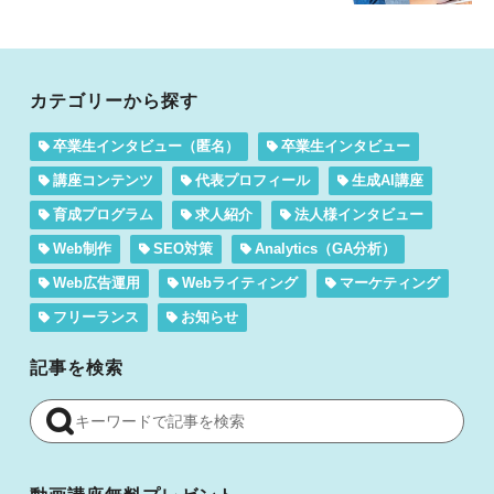
カテゴリーから探す
卒業生インタビュー（匿名）
卒業生インタビュー
講座コンテンツ
代表プロフィール
生成AI講座
育成プログラム
求人紹介
法人様インタビュー
Web制作
SEO対策
Analytics（GA分析）
Web広告運用
Webライティング
マーケティング
フリーランス
お知らせ
記事を検索