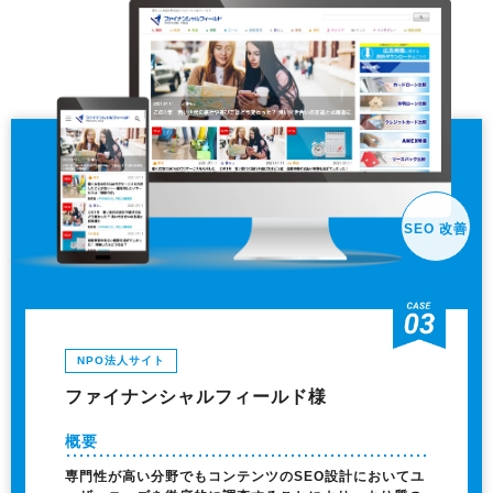
SEO 改善
NPO法人サイト
ファイナンシャルフィールド様
概要
専門性が高い分野でもコンテンツのSEO設計においてユ