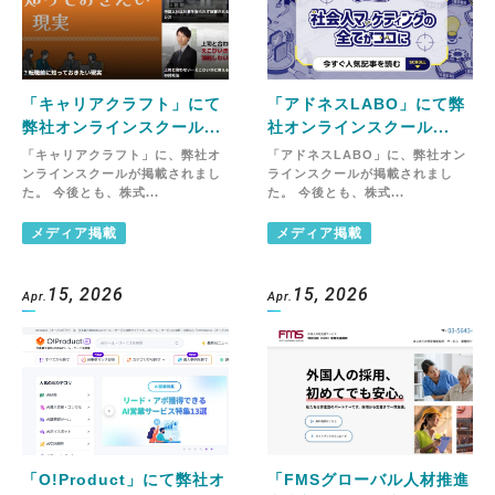
「キャリアクラフト」にて
「アドネスLABO」にて弊
弊社オンラインスクール...
社オンラインスクール...
「キャリアクラフト」に、弊社オ
「アドネスLABO」に、弊社オン
ンラインスクールが掲載されまし
ラインスクールが掲載されまし
た。 今後とも、株式...
た。 今後とも、株式...
メディア掲載
メディア掲載
15, 2026
15, 2026
Apr.
Apr.
「O!Product」にて弊社オ
「FMSグローバル人材推進