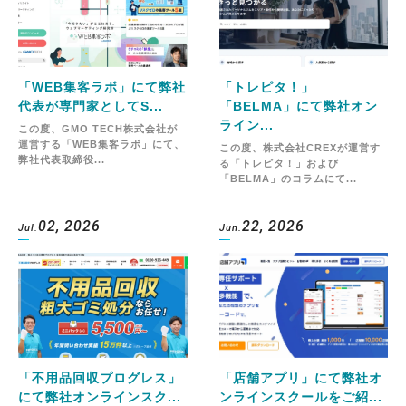
「WEB集客ラボ」にて弊社
「トレピタ！」
代表が専門家としてS...
「BELMA」にて弊社オン
ライン...
この度、GMO TECH株式会社が
運営する「WEB集客ラボ」にて、
この度、株式会社CREXが運営す
弊社代表取締役...
る「トレピタ！」および
「BELMA」のコラムにて...
02, 2026
22, 2026
Jul.
Jun.
「不用品回収プログレス」
「店舗アプリ」にて弊社オ
にて弊社オンラインスク...
ンラインスクールをご紹...