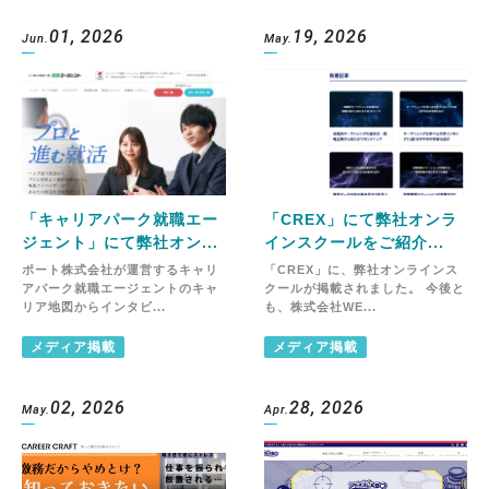
01, 2026
19, 2026
Jun.
May.
「キャリアパーク就職エー
「CREX」にて弊社オンラ
ジェント」にて弊社オン...
インスクールをご紹介...
ポート株式会社が運営するキャリ
「CREX」に、弊社オンラインス
アパーク就職エージェントのキャ
クールが掲載されました。 今後と
リア地図からインタビ...
も、株式会社WE...
メディア掲載
メディア掲載
02, 2026
28, 2026
May.
Apr.