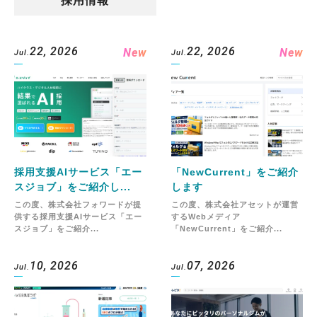
採用情報
22, 2026
22, 2026
New
New
Jul.
Jul.
採用支援AIサービス「エー
「NewCurrent」をご紹介
スジョブ」をご紹介し...
します
この度、株式会社フォワードが提
この度、株式会社アセットが運営
供する採用支援AIサービス「エー
するWebメディア
スジョブ」をご紹介...
「NewCurrent」をご紹介...
10, 2026
07, 2026
Jul.
Jul.