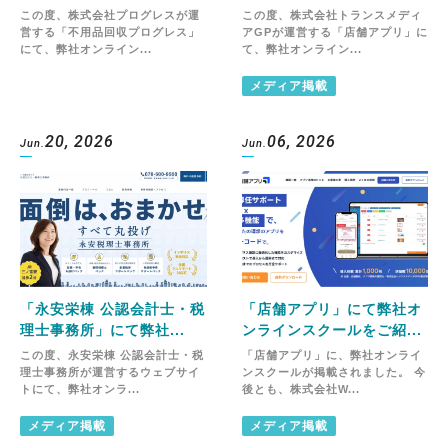
この度、株式会社プログレスが運
この度、株式会社トランスメディ
営する「不用品回収プログレス」
アGPが運営する「店舗アプリ」に
にて、弊社オンライン...
て、弊社オンライン...
メディア掲載
20, 2026
06, 2026
Jun.
Jun.
「永安栄棟 公認会計士・税
「店舗アプリ」にて弊社オ
理士事務所」にて弊社...
ンラインスクールをご紹...
この度、永安栄棟 公認会計士・税
「店舗アプリ」に、弊社オンライ
理士事務所が運営するウェブサイ
ンスクールが掲載されました。 今
トにて、弊社オンラ...
後とも、株式会社W...
メディア掲載
メディア掲載