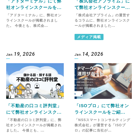
「アドターミナル」にて弊
「株式会社アプライム」に
社オンラインスクールを...
て弊社オンラインスクー...
「アドターミナル」に、弊社オン
「株式会社アプライム」の運営す
ラインスクールが掲載されまし
るコラムに、弊社オンラインスク
た。 今後とも、株式会...
ールが掲載されました...
メディア掲載
19, 2026
14, 2026
Jan.
Jan.
「不動産の口コミ評判堂」
「ISOプロ」にて弊社オン
にて弊社オンラインスク...
ラインスクールをご紹...
「不動産の口コミ評判堂」に、弊
「NSSスマートコンサルティング
社オンラインスクールが掲載され
株式会社」が運営する「ISOプ
ました。 今後とも、...
ロ」の記事に当社が...