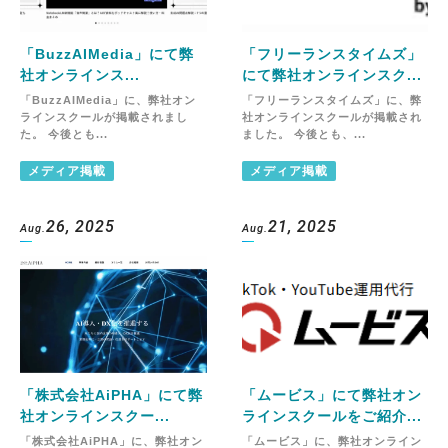
「BuzzAIMedia」にて弊
「フリーランスタイムズ」
社オンラインス...
にて弊社オンラインスク...
「BuzzAIMedia」に、弊社オン
「フリーランスタイムズ」に、弊
ラインスクールが掲載されまし
社オンラインスクールが掲載され
た。 今後とも...
ました。 今後とも、...
メディア掲載
メディア掲載
26, 2025
21, 2025
Aug.
Aug.
「株式会社AiPHA」にて弊
「ムービス」にて弊社オン
社オンラインスクー...
ラインスクールをご紹介...
「株式会社AiPHA」に、弊社オン
「ムービス」に、弊社オンライン