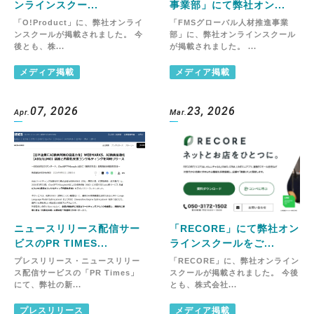
ンラインスクー...
事業部」にて弊社オン...
「O!Product」に、弊社オンライ
「FMSグローバル人材推進事業
ンスクールが掲載されました。 今
部」に、弊社オンラインスクール
後とも、株...
が掲載されました。 ...
メディア掲載
メディア掲載
07, 2026
23, 2026
Apr.
Mar.
ニュースリリース配信サー
「RECORE」にて弊社オン
ビスのPR TIMES...
ラインスクールをご...
プレスリリース・ニュースリリー
「RECORE」に、弊社オンライン
ス配信サービスの「PR Times」
スクールが掲載されました。 今後
にて、弊社の新...
とも、株式会社...
プレスリリース
メディア掲載