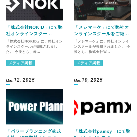
「株式会社NOKID」にて弊
「メシマーケ」にて弊社オ
社オンラインスクー...
ンラインスクールをご紹...
「株式会社NOKID」に、弊社オン
「メシマーケ」に、弊社オンライ
ラインスクールが掲載されまし
ンスクールが掲載されました。 今
た。 今後とも、株...
後とも、株式会社W...
メディア掲載
メディア掲載
12, 2025
10, 2025
Mar.
Mar.
「パワープランニング株式
「株式会社pamxy」にて弊