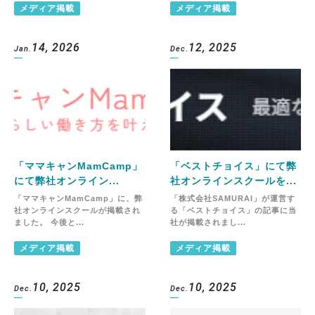
メディア掲載
メディア掲載
14, 2026
12, 2025
Jan.
Dec.
「ママキャンMamCamp」
「ベストチョイス」にて弊
にて弊社オンライン...
社オンラインスクールを...
「ママキャンMamCamp」に、弊
「株式会社SAMURAI」が運営す
社オンラインスクールが掲載され
る「ベストチョイス」の記事に当
ました。 今後と...
社が掲載されまし...
メディア掲載
メディア掲載
10, 2025
10, 2025
Dec.
Dec.