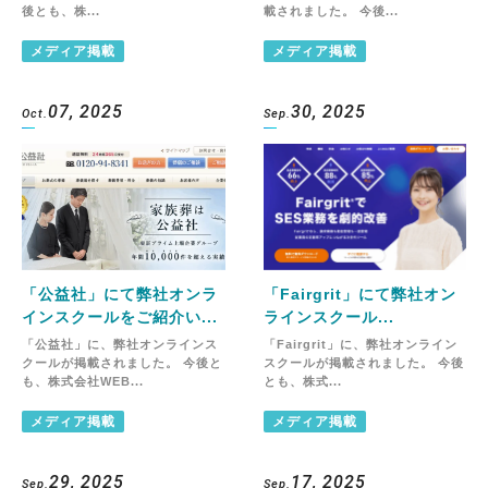
後とも、株...
載されました。 今後...
メディア掲載
メディア掲載
07, 2025
30, 2025
Oct.
Sep.
「公益社」にて弊社オンラ
「Fairgrit」にて弊社オン
インスクールをご紹介い...
ラインスクール...
「公益社」に、弊社オンラインス
「Fairgrit」に、弊社オンライン
クールが掲載されました。 今後と
スクールが掲載されました。 今後
も、株式会社WEB...
とも、株式...
メディア掲載
メディア掲載
29, 2025
17, 2025
Sep.
Sep.