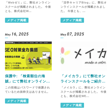
「Webゼミ」に、弊社オンライン
「活学キャリアBlog」に、弊社オ
スクールが掲載されました。 今後
ンラインスクールが掲載されまし
とも、株式会社W...
た。 今後とも、...
メディア掲載
メディア掲載
16, 2025
07, 2025
May.
May.
保護中: 「検索順位の海
「メイカラ」にて弊社オン
賊」にて弊社オンライン...
ラインスクールをご紹介...
この投稿はパスワードで保護され
「メイカラ」に、弊社オンライン
ているため抜粋文はありません。
スクールが掲載されました。 今後
とも、株式会社WE...
メディア掲載
メディア掲載