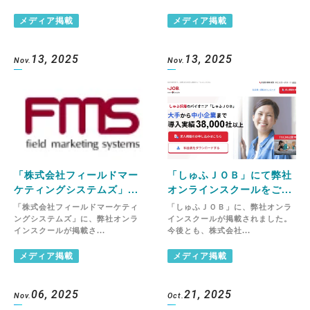
メディア掲載
メディア掲載
13, 2025
13, 2025
Nov.
Nov.
「株式会社フィールドマー
「しゅふＪＯＢ」にて弊社
ケティングシステムズ」...
オンラインスクールをご...
「株式会社フィールドマーケティ
「しゅふＪＯＢ」に、弊社オンラ
ングシステムズ」に、弊社オンラ
インスクールが掲載されました。
インスクールが掲載さ...
今後とも、株式会社...
メディア掲載
メディア掲載
06, 2025
21, 2025
Nov.
Oct.