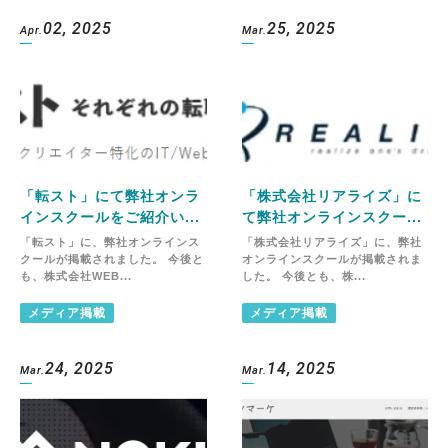
02, 2025
25, 2025
Apr.
Mar.
「転スト」にて弊社オンラ
「株式会社リアライズ」に
インスクールをご紹介い...
て弊社オンラインスクー...
「転スト」に、弊社オンラインス
「株式会社リアライズ」に、弊社
クールが掲載されました。 今後と
オンラインスクールが掲載されま
も、株式会社WEB...
した。 今後とも、株...
メディア掲載
メディア掲載
24, 2025
14, 2025
Mar.
Mar.