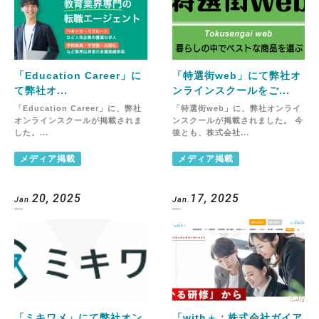
「Education Career」に
「特選街web」にて弊社オ
て弊社オ...
ンラインスクールをご...
「Education Career」に、弊社
「特選街web」に、弊社オンライ
オンラインスクールが掲載されま
ンスクールが掲載されました。 今
した。...
後とも、株式会社...
メディア掲載
メディア掲載
20, 2025
17, 2025
Jan.
Jan.
「ミキワメ」にて弊社オン
「with＋：株式会社ガイア