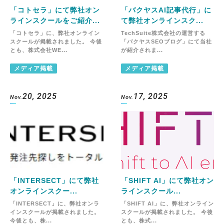
「コトセラ」にて弊社オン
「バクヤスAI記事代行」に
ラインスクールをご紹介...
て弊社オンラインスク...
「コトセラ」に、弊社オンライン
TechSuite株式会社の運営する
スクールが掲載されました。 今後
「バクヤスSEOブログ」にて当社
とも、株式会社WE...
が紹介されま...
メディア掲載
メディア掲載
20, 2025
17, 2025
Nov.
Nov.
「INTERSECT」にて弊社
「SHIFT AI」にて弊社オン
オンラインスクー...
ラインスクール...
「INTERSECT」に、弊社オンラ
「SHIFT AI」に、弊社オンライン
インスクールが掲載されました。
スクールが掲載されました。 今後
今後とも、株...
とも、株式...