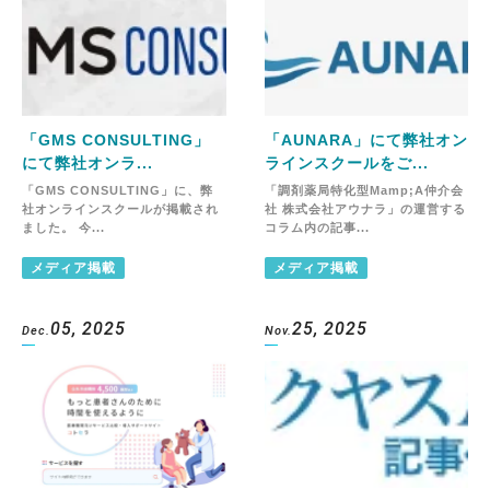
「GMS CONSULTING」
「AUNARA」にて弊社オン
にて弊社オンラ...
ラインスクールをご...
「GMS CONSULTING」に、弊
「調剤薬局特化型Mamp;A仲介会
社オンラインスクールが掲載され
社 株式会社アウナラ」の運営する
ました。 今...
コラム内の記事...
メディア掲載
メディア掲載
05, 2025
25, 2025
Dec.
Nov.