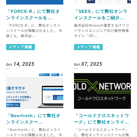
「FORCE-R」にて弊社オ
「SEES」にて弊社オンラ
ンラインスクールを...
インスクールをご紹介...
「FORCE-R」に、弊社オンライ
株式会社Miraieの運営するITフリ
ンスクールが掲載されました。 今
ーランスエンジニア向け案件検索
後とも、株式会...
サイト「SE...
メディア掲載
メディア掲載
14, 2025
07, 2025
Oct.
Oct.
「Beerfroth」にて弊社オ
「コールドクロスネットワ
ンラインスクー...
ーク」にて弊社オンライ...
「Beerfroth」に、弊社オンライ
「コールドクロスネットワーク」
ンスクールが掲載されました。 今
に、弊社オンラインスクールが掲