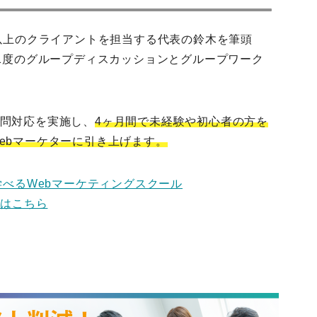
社以上のクライアントを担当する代表の鈴木を筆頭
に1度のグループディスカッションとグループワーク
問対応を実施し、
4ヶ月間で未経験や初心者の方を
ebマーケターに引き上げます。
学べるWebマーケティングスクール
」はこちら