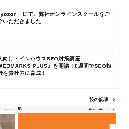
kyozon」にて、弊社オンラインスクールをご
介いただきました
⼈向け・インハウスSEO対策講座
WEBMARKS PLUS』を開講！8週間でSEO担
者を貴社内に育成！
後の記事