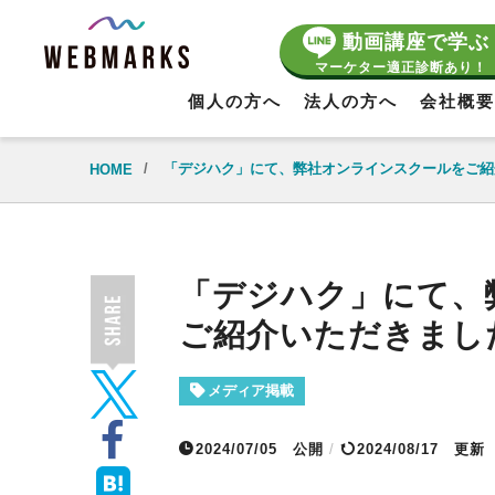
動画講座で学ぶ
マーケター適正診断あり！
個人の方へ
法人の方へ
会社概要
/
「デジハク」にて、弊社オンラインスクールをご紹
HOME
「デジハク」にて、
ご紹介いただきまし
メディア掲載
2024/07/05
公開
/
2024/08/17 更新