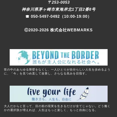
〒253-0053
神奈川県茅ヶ崎市東海岸北1丁目2番8号
☎︎
050-5497-0492
（10:00-19:00）
Ⓒ2020-
2026
株式会社WEBMARKS
世の中のあらゆる障壁をなくし、一人ひとりが自分らしい人生を歩めるよう
に、「今」を見つめ直して改善し、さらなる高みを目指す。
大人だからと言って、目の前の現実を生きるだけが全てじゃない。どう働く
かの選択肢が増えれば、人生はもっと楽しく、もっと自由になる。