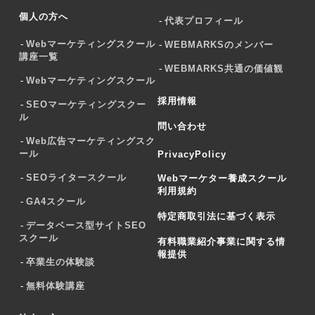
個人の方へ
代表プロフィール
Webマーケティングスクール
WEBMARKSのメンバー
講座一覧
WEBMARKS共通の価値観
Webマーケティングスクール
採用情報
SEOマーケティングスクー
ル
問い合わせ
Web広告マーケティングスク
ール
PrivacyPolicy
SEOライタースクール
Webマーケター養成スクール
利用規約
GA4スクール
特定商取引法に基づく表示
データベース型サイトSEO
スクール
有料職業紹介事業に関する情
報提供
卒業生の体験談
無料体験講座