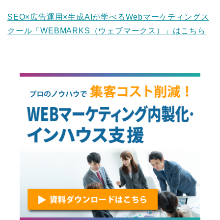
SEO×広告運用×生成AIが学べるWebマーケティングス
クール「WEBMARKS（ウェブマークス）」はこちら