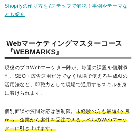
Shopifyの作り方を7ステップで解説！事例やテーマな
ども紹介
Webマーケティングマスターコース
『WEBMARKS』
現役のプロWebマーケター陣が、毎週の課題を個別添
削。SEO・広告運用だけでなく現場で使える生成AIの
活用法など、即戦力として現場で通用するスキルを身
に着けられます。
個別面談や質問対応は無制限。
未経験の方も最短4ヶ月
から、企業から案件を受注できるレベルのWebマーケ
ターに引き上げます。