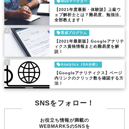
Webマーケター
【2021年度最新・体験談】上級ウ
ェブ解析士とは？難易度、勉強法、
全部教えます！
4
育成プログラム
【2021年最新版】Googleアナリテ
ィクス資格情報まとめ難易度を解
説！
5
Analytics（GA分析）
【Googleアナリティクス】ページ
内リンクのクリック数を確認する方
法！
SNSをフォロー！
お役立ち情報が満載の
WEBMARKSのSNSを