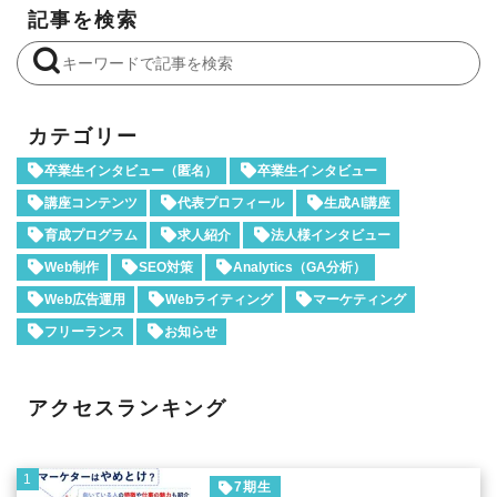
記事を検索
カテゴリー
卒業生インタビュー（匿名）
卒業生インタビュー
講座コンテンツ
代表プロフィール
生成AI講座
育成プログラム
求人紹介
法人様インタビュー
Web制作
SEO対策
Analytics（GA分析）
Web広告運用
Webライティング
マーケティング
フリーランス
お知らせ
アクセスランキング
1
7期生