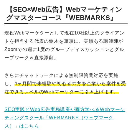
【SEO×Web広告】Webマーケティン
グマスターコース『WEBMARKS』
現役Webマーケターとして現在10社以上のクライアン
トを担当する代表の鈴木を筆頭に、実績ある講師陣が
Zoomでの週に1度のグループディスカッションとグル
ープワーク＆直接添削。
さらにチャットワークによる無制限質問対応を実施
し、
4ヶ月間で未経験や初心者の方を企業から案件を受
注できるレベルのWebマーケターに引き上げます。
SEO実践とWeb広告実務講座が両方学べるWebマーケ
ティングスクール「WEBMARKS（ウェブマーク
ス）」はこちら