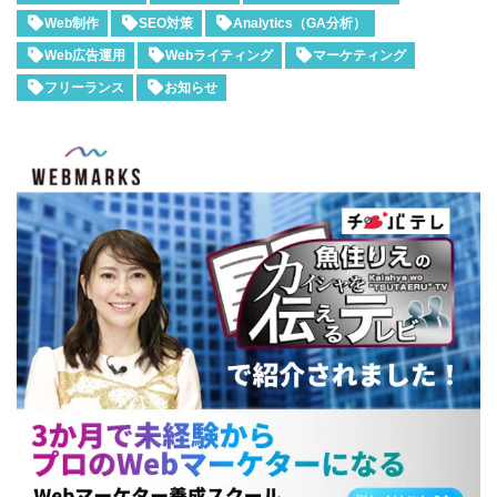
Web制作
SEO対策
Analytics（GA分析）
Web広告運用
Webライティング
マーケティング
フリーランス
お知らせ