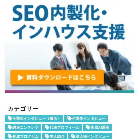
カテゴリー
卒業生インタビュー（匿名）
卒業生インタビュー
講座コンテンツ
代表プロフィール
生成AI講座
育成プログラム
求人紹介
法人様インタビュー