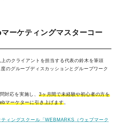
Webマーケティングマスターコー
社以上のクライアントを担当する代表の鈴木を筆頭
に1度のグループディスカッションとグループワーク
問対応を実施し、
3ヶ月間で未経験や初心者の方を
ebマーケターに引き上げます
。
ケティングスクール「WEBMARKS（ウェブマーク