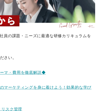
は、社員の課題・ニーズに最適な研修カリキュラムを
ださい。
ーマ・費用を徹底解説◆
のマーケティングを身に着けよう！効果的な学び
とリスク管理