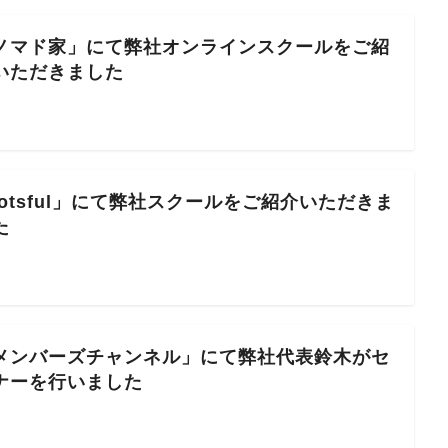
ノマド家」にて弊社オンラインスクールをご紹
いただきました
lotsful」にて弊社スクールをご紹介いただきま
た
メンバーズチャンネル」にて弊社代表鈴木がセ
ナーを行いました