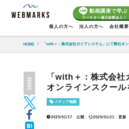
動画講座で学ぶ
マーケター適正診断あり！
個人の方へ
法人の方へ
会社概要
/
「with＋：株式会社ガイアシステム」にて弊社オ
HOME
「with＋：株式会
オンラインスクール
メディア掲載
2025/01/17
公開
/
2025/01/21 更新