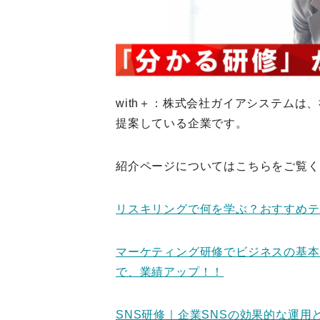
with＋：株式会社ガイアシステム
提案している企業です。
紹介ページについてはこちらをご覧く
リスキリングで何を学ぶ？おすすめテ
マーケティング研修でビジネスの基本
で、業績アップ！！
SNS研修｜企業SNSの効果的な運用