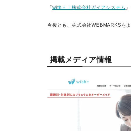
「
with＋：株式会社ガイアシステム
」
今後とも、株式会社WEBMARKSを
掲載メディア情報