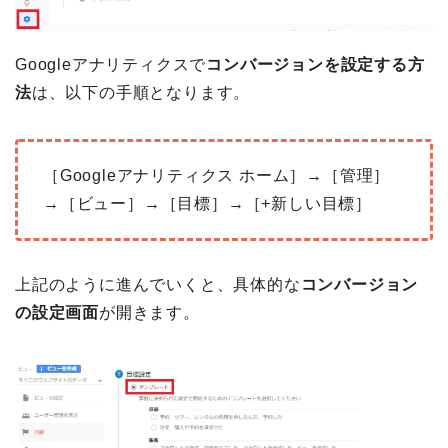
Googleアナリティクスで
コンバージョンを設定する方
法
は、以下の手順となります。
［Googleアナリティクス ホーム］→［管理］
→［ビュー］→［目標］→［+新しい目標］
上記のように進んでいくと、具体的な
コンバージョン
の設定画面
が開きます。