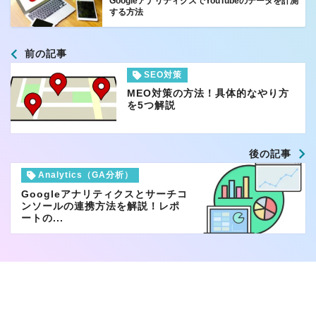
GoogleアナリティクスでYouTubeのデータを計測
する方法
前の記事
SEO対策
MEO対策の方法！具体的なやり方
を5つ解説
後の記事
Analytics（GA分析）
Googleアナリティクスとサーチコ
ンソールの連携方法を解説！レポ
ートの...