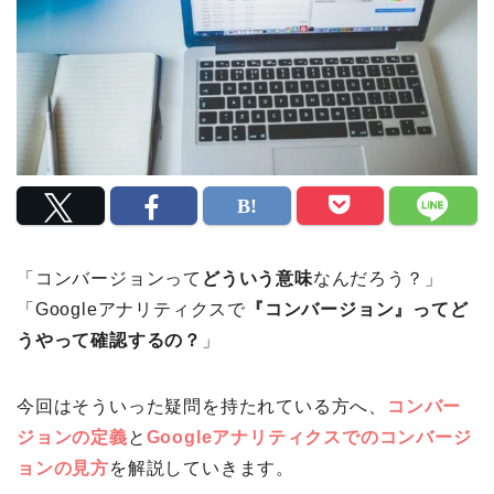
「コンバージョンって
どういう意味
なんだろう？」
「Googleアナリティクスで
『コンバージョン』ってど
うやって確認するの？
」
今回はそういった疑問を持たれている方へ、
コンバー
ジョンの定義
と
Googleアナリティクスでのコンバージ
ョンの見方
を解説していきます。