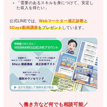
「需要のあるスキルを身につけて、安定し
た収入を得たい」
公式LINEでは、
Webマーケター適正診断
と
5Days動画講座
をプレゼント
しています。
＼働き方など何でも相談可能／