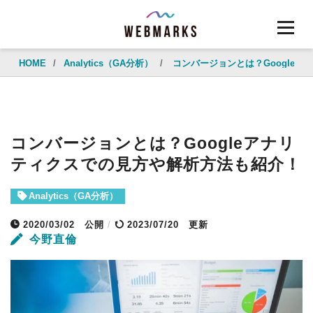
HOME
/
Analytics（GA分析）
/
コンバージョンとは？Google
コンバージョンとは？Googleアナリ
ティクスでの見方や解析方法も紹介！
Analytics（GA分析）
2020/03/02
公開
/
2023/07/20 更新
今野直倫