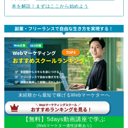
本を解説！まずはここから始めよう
未経験から最短で稼げるWebマーケターへ
【無料】5days動画講座で学ぶ
(Webマーケター適性診断あり)