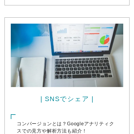
| SNSでシェア |
コンバージョンとは？Googleアナリティク
スでの見方や解析方法も紹介！