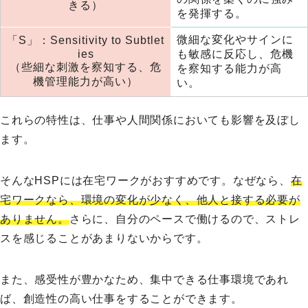
きる）
を発揮する。
微細な変化やサインに
「S」：Sensitivity to Subtlet
ies
も敏感に反応し、危機
（些細な刺激を察知する、危
を察知する能力が高
機管理能力が高い）
い。
これらの特性は、仕事や人間関係においても影響を及ぼし
ます。
そんなHSPには在宅ワークがおすすめです。なぜなら、
在
宅ワークなら、環境の変化が少なく、他人と接する必要が
ありません。
さらに、自分のペースで働けるので、ストレ
スを感じることがあまりないからです。
また、感受性が豊かなため、集中できる仕事環境であれ
ば、創造性の高い仕事をすることができます。