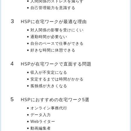
人間関係のストレスを減らす
自己管理能力を意識する
HSPに在宅ワークが最適な理由
対人関係の影響を受けにくい
通勤時間が必要ない
自分のペースで仕事ができる
好きな時間に休憩できる
HSPが在宅ワークで直面する問題
収入が不安定になる
安定するまでは時間がかかる
孤独感が大きくなる
HSPにおすすめの在宅ワーク5選
オンライン事務代行
データ入力
Webライター
動画編集者