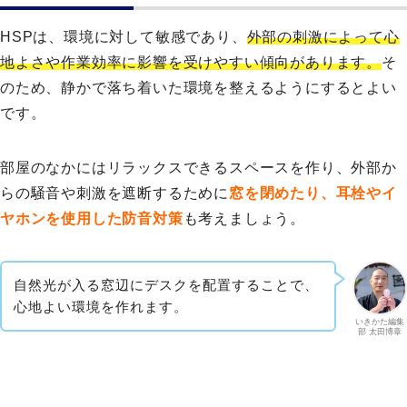
HSPは、環境に対して敏感であり、
外部の刺激によって心
地よさや作業効率に影響を受けやすい傾向があります。
そ
のため、静かで落ち着いた環境を整えるようにするとよい
です。
部屋のなかにはリラックスできるスペースを作り、外部か
らの騒音や刺激を遮断するために
窓を閉めたり、耳栓やイ
ヤホンを使用した防音対策
も考えましょう。
自然光が入る窓辺にデスクを配置することで、
心地よい環境を作れます。
いきかた編集
部 太田博章