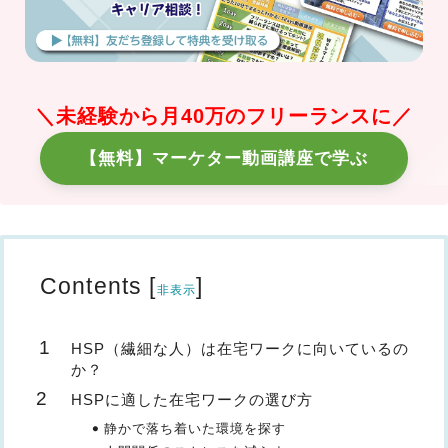
＼未経験から月40万のフリーランスに／
【無料】マーケター動画講座で学ぶ
Contents
[
]
非表示
HSP（繊細な人）は在宅ワークに向いているの
か？
HSPに適した在宅ワークの選び方
静かで落ち着いた環境を探す