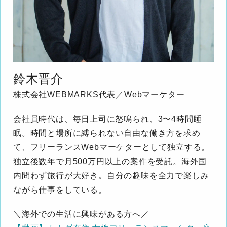
鈴木晋介
株式会社WEBMARKS代表／Webマーケター
会社員時代は、毎日上司に怒鳴られ、3〜4時間睡
眠。時間と場所に縛られない自由な働き方を求め
て、フリーランスWebマーケターとして独立する。
独立後数年で月500万円以上の案件を受託。海外国
内問わず旅行が大好き。自分の趣味を全力で楽しみ
ながら仕事をしている。
＼海外での生活に興味がある方へ／