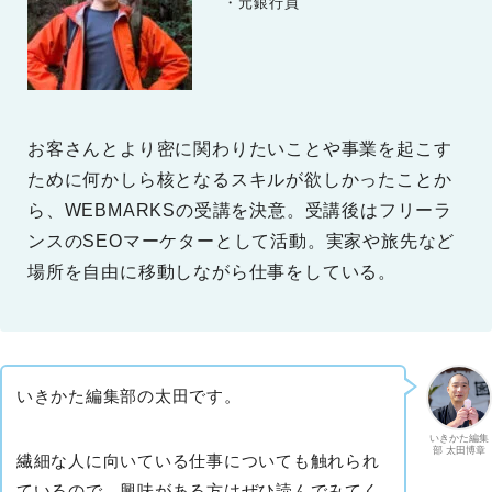
　　・元銀行員
お客さんとより密に関わりたいことや事業を起こす
ために何かしら核となるスキルが欲しかったことか
ら、WEBMARKSの受講を決意。受講後はフリーラ
ンスのSEOマーケターとして活動。実家や旅先など
場所を自由に移動しながら仕事をしている。
いきかた編集部の太田です。
いきかた編集
部 太田博章
繊細な人に向いている仕事についても触れられ
ているので、興味がある方はぜひ読んでみてく