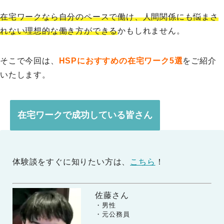
在宅ワークなら自分のペースで働け、人間関係にも悩まさ
れない理想的な働き方ができる
かもしれません。
そこで今回は、
HSPにおすすめの在宅ワーク5選
をご紹介
いたします。
在宅ワークで成功している皆さん
体験談をすぐに知りたい方は、
こちら
！
佐藤さん
　　・男性

　　・元公務員