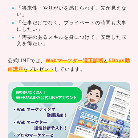
「将来性・やりがいを感じられず、先が見えな
い」
「仕事だけでなく、プライベートの時間も大事
にしたい」
「需要のあるスキルを身につけて、安定した収
入を得たい」
公式LINEでは、
Webマーケター適正診断
と
5Days動
画講座
をプレゼント
しています。