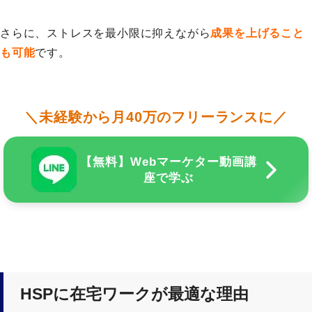
さらに、ストレスを最小限に抑えながら
成果を上げること
も可能
です。
＼未経験から月40万のフリーランスに／
【無料】Webマーケター動画講
座で学ぶ
HSPに在宅ワークが最適な理由