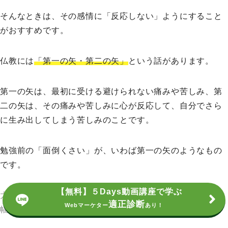
そんなときは、その感情に「反応しない」ようにすること
がおすすめです。
仏教には
「第一の矢・第二の矢」
という話があります。
第一の矢は、最初に受ける避けられない痛みや苦しみ、第
二の矢は、その痛みや苦しみに心が反応して、自分でさら
に生み出してしまう苦しみのことです。
勉強前の「面倒くさい」が、いわば第一の矢のようなもの
です。
【無料】５Days動画講座で学ぶ
大切なのは、その感情に反応して、面倒くさい気持ちを増
適正診断
Webマーケター
あり！
幅させないこと。