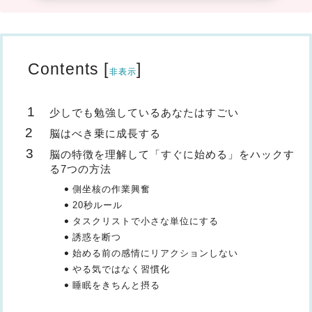
Contents
[
]
非表示
少しでも勉強しているあなたはすごい
脳はべき乗に成長する
脳の特徴を理解して「すぐに始める」をハックす
る7つの方法
側坐核の作業興奮
20秒ルール
タスクリストで小さな単位にする
誘惑を断つ
始める前の感情にリアクションしない
やる気ではなく習慣化
睡眠をきちんと摂る