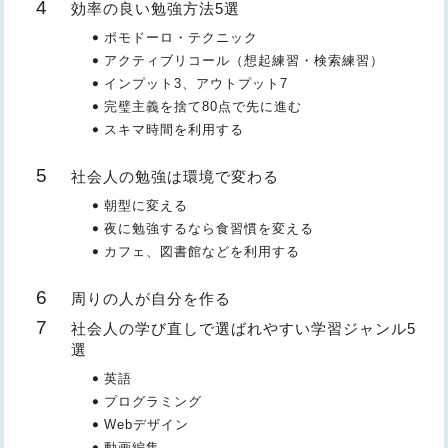
効率の良い勉強方法5選
ポモドーロ・テクニック
アクティブリコール（想起練習・検索練習）
インプット3、アウトプット7
完璧主義を捨て80点で先に進む
スキマ時間を利用する
社会人の勉強は環境で変わる
朝型に変える
夜に勉強するなら食習慣を変える
カフェ、図書館などを利用する
周りの人が自分を作る
社会人の学び直しで選ばれやすい学習ジャンル5
選
英語
プログラミング
Webデザイン
動画編集