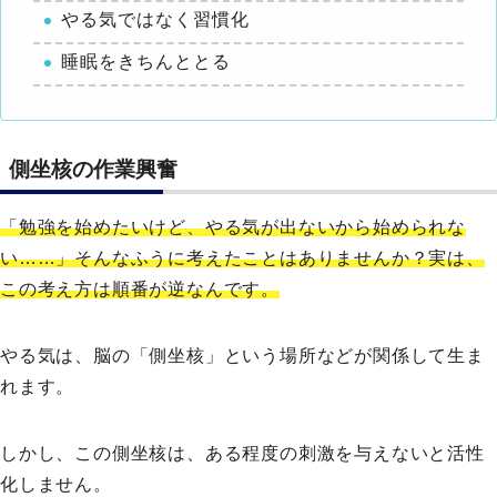
やる気ではなく習慣化
睡眠をきちんととる
側坐核の作業興奮
「勉強を始めたいけど、やる気が出ないから始められな
い……」そんなふうに考えたことはありませんか？実は、
この考え方は順番が逆なんです。
やる気は、脳の「側坐核」という場所などが関係して生ま
れます。
しかし、この側坐核は、ある程度の刺激を与えないと活性
化しません。