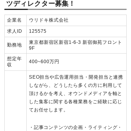
ツディレクター募集！
企業名
ウリドキ株式会社
求人ID
125575
東京都新宿区新宿1-6-3 新宿御苑フロント
勤務地
9F
想定年
400~600万円
収
SEO担当や広告運用担当・開発担当と連携
しながら、どうしたら多くの方に利用して
頂けるかを考え、オウンドメディアを軸と
した集客に関する各種業務をご経験に応じ
てお任せします。
・記事コンテンツの企画・ライティング・