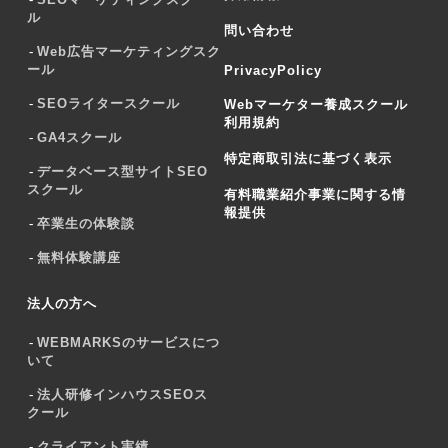
ル
問い合わせ
Web広告マーケティングスク
ール
PrivacyPolicy
SEOライタースクール
Webマーケター養成スクール
利用規約
GA4スクール
特定商取引法に基づく表示
データベース型サイトSEO
スクール
有料職業紹介事業に関する情
報提供
卒業生の体験談
無料体験講座
法人の方へ
WEBMARKSのサービスにつ
いて
法人研修インハウスSEOス
クール
クライアント実績