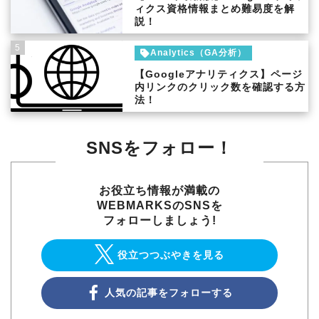
ィクス資格情報まとめ難易度を解
説！
5
Analytics（GA分析）
【Googleアナリティクス】ページ
内リンクのクリック数を確認する方
法！
SNSをフォロー！
お役立ち情報が満載の
WEBMARKSのSNSを
フォローしましょう!
役立つつぶやきを見る
人気の記事をフォローする