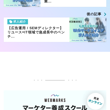
業...
後の記事
求人紹介
【広告運用 / SEMディレクター】
リユース×IT領域で急成長中のベン
チ...