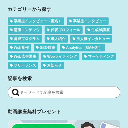
カテゴリーから探す
卒業生インタビュー（匿名）
卒業生インタビュー
講座コンテンツ
代表プロフィール
生成AI講座
育成プログラム
求人紹介
法人様インタビュー
Web制作
SEO対策
Analytics（GA分析）
Web広告運用
Webライティング
マーケティング
フリーランス
お知らせ
記事を検索
動画講座無料プレゼント