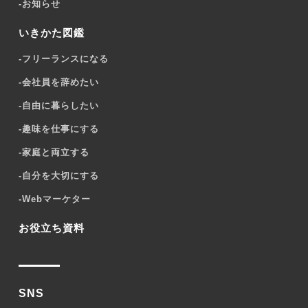
-
お知らせ
いきかた図鑑
-
フリーランスになる
-
会社員を辞めたい
-
自由に暮らしたい
-
趣味を仕事にする
-
家庭と両立する
-
自分を大切にする
-
Webマーケター
お役立ち資料
SNS