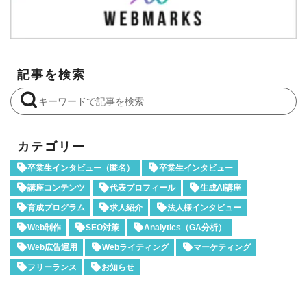
記事を検索
カテゴリー
卒業生インタビュー（匿名）
卒業生インタビュー
講座コンテンツ
代表プロフィール
生成AI講座
育成プログラム
求人紹介
法人様インタビュー
Web制作
SEO対策
Analytics（GA分析）
Web広告運用
Webライティング
マーケティング
フリーランス
お知らせ