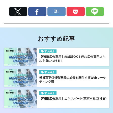
おすすめ記事
求人紹介
【WEB広告運用】未経験OK！Web広告専門スキ
ルを身につける！
求人紹介
役員直下◎複数事業の成長を牽引するWebマーケ
ティング職
求人紹介
【WEB広告運用】エキスパート(東京本社/正社員)