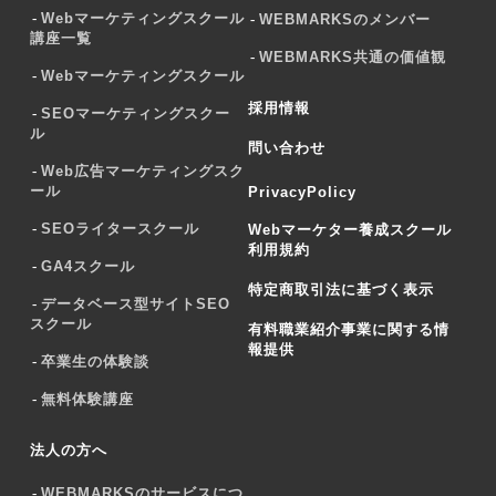
Webマーケティングスクール
WEBMARKSのメンバー
講座一覧
WEBMARKS共通の価値観
Webマーケティングスクール
採用情報
SEOマーケティングスクー
ル
問い合わせ
Web広告マーケティングスク
ール
PrivacyPolicy
SEOライタースクール
Webマーケター養成スクール
利用規約
GA4スクール
特定商取引法に基づく表示
データベース型サイトSEO
スクール
有料職業紹介事業に関する情
報提供
卒業生の体験談
無料体験講座
法人の方へ
WEBMARKSのサービスにつ