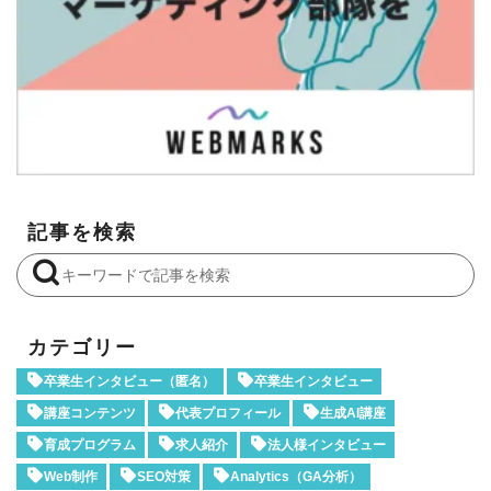
記事を検索
カテゴリー
卒業生インタビュー（匿名）
卒業生インタビュー
講座コンテンツ
代表プロフィール
生成AI講座
育成プログラム
求人紹介
法人様インタビュー
Web制作
SEO対策
Analytics（GA分析）