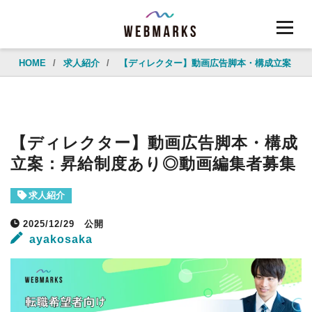
HOME
/
求人紹介
/
【ディレクター】動画広告脚本・構成立案：昇
【ディレクター】動画広告脚本・構成
立案：昇給制度あり◎動画編集者募集
求人紹介
2025/12/29
公開
ayakosaka