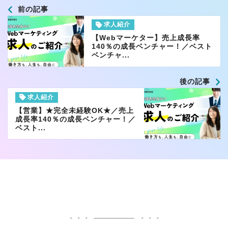
前の記事
求人紹介
【Webマーケター】売上成長率
140％の成長ベンチャー！／ベスト
ベンチャ...
後の記事
求人紹介
【営業】★完全未経験OK★／売上
成長率140％の成長ベンチャー！／
ベスト...