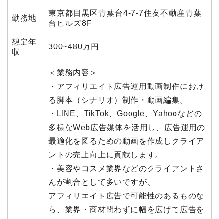
東京都目黒区青葉台4-7-7住友不動産青葉
勤務地
台ヒルズ8F
想定年
300~480万円
収
＜業務内容＞
・アフィリエイト広告運用動画制作におけ
る脚本（シナリオ）制作・動画編集。
・LINE、TikTok、Google、Yahooなどの
多様なWeb広告媒体を活用し、広告運用の
最適化を図るための動画を作成しクライア
ントの売上向上に貢献します。
・美容やコスメ業界などのクライアントさ
んが割合として多いですが、
アフィリエイト広告で可能性のあるものな
ら、業界・商材問わずに幅を広げて広告を