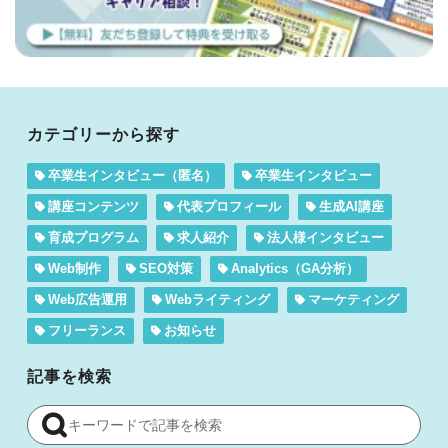
カテゴリーから探す
卒業生インタビュー（匿名）
卒業生インタビュー
講座コンテンツ
代表プロフィール
生成AI講座
育成プログラム
求人紹介
法人様インタビュー
Web制作
SEO対策
Analytics（GA分析）
Web広告運用
Webライティング
マーケティング
フリーランス
お知らせ
記事を検索