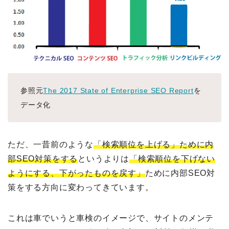
参照元
The 2017 State of Enterprise SEO Report
を
データ化
ただ、一昔前のような
「検索順位を上げる」ために内
部SEO対策をする
というよりは
「検索順位を下げない
ようにする、下がったものを戻す」
ために内部SEO対
策をする
方向に変わってきています。
これは車でいうと車検のイメージで、サイトのメンテ