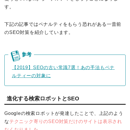
す。
下記の記事ではペナルティをもらう恐れがある一昔前
のSEO対策を紹介しています。
【2019】SEOの古い常識7選！あの手法もペナ
ルティーの対象に
進化する検索ロボットとSEO
Googleの検索ロボットが発達したことで、上記のよう
な
テクニック寄りのSEO対策だけのサイトは表示され
なくなりました。