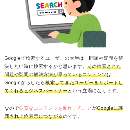
Googleで検索するユーザーの大半は、問題や疑問を解
決したい時に検索するかと思います。
その検索された
問題や疑問の解決方法が乗っているコンテンツ
は
Googleからしたら
検索してきたユーザーをサポートし
てくれるビジネスパートナー
という立場になります。
なので
良質なコンテンツを制作すること
が
Googleに評
価され上位表示につながる
のです。