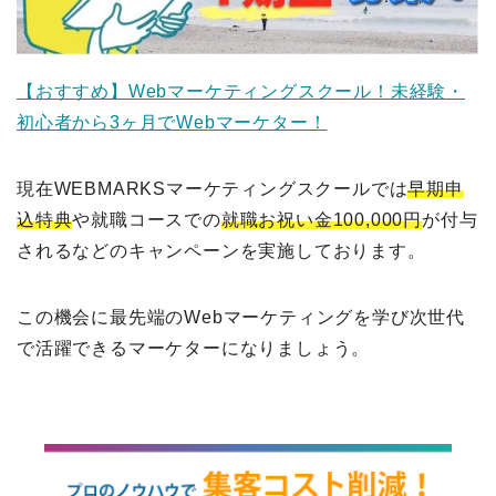
【おすすめ】Webマーケティングスクール！未経験・
初心者から3ヶ月でWebマーケター！
現在WEBMARKSマーケティングスクールでは
早期申
込特典
や就職コースでの
就職お祝い金100,000円
が付与
されるなどのキャンペーンを実施しております。
この機会に最先端のWebマーケティングを学び次世代
で活躍できるマーケターになりましょう。