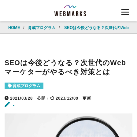
HOME
/
育成プログラム
/
SEOは今後どうなる？次世代のWebマ
SEOは今後どうなる？次世代のWeb
マーケターがやるべき対策とは
育成プログラム
2021/03/28
公開
/
2023/12/09 更新
-