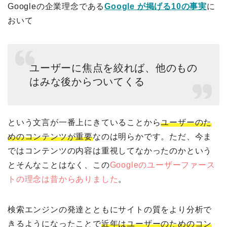
Googleの企業理念である
Google が掲げる10の事実
に
おいて
ユーザーに焦点を絞れば、他のもの
はみな後からついてく
る
という文言が一番上にきていることから
ユーザーのた
めのコンテンツが重要
なのは明らかです。ただ、今ま
ではコンテンツの内容は重視してなかったのかという
とそんなことはなく、この
Googleのユーザーファース
トの理念は昔からありました
。
検索エンジンの発達とともにサイトの質をより分析で
きるようになったことで
近年はユーザーのためのコン