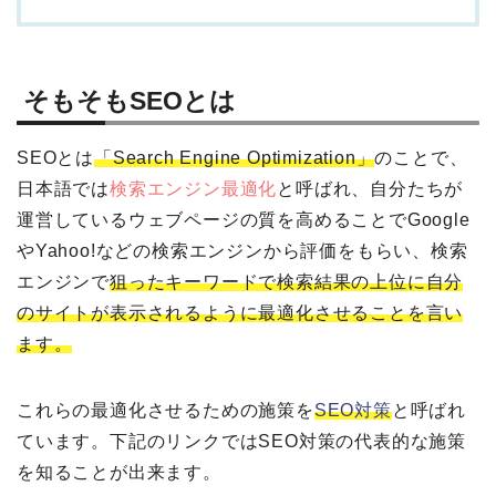
そもそもSEOとは
SEOとは
「Search Engine Optimization」
のことで、
日本語では
検索エンジン最適化
と呼ばれ、自分たちが
運営しているウェブページの質を高めることでGoogle
やYahoo!などの検索エンジンから評価をもらい、検索
エンジンで
狙ったキーワードで検索結果の上位に自分
のサイトが
表示されるように最適化させることを言い
ます。
これらの最適化させるための施策を
SEO対策
と呼ばれ
ています。下記のリンクではSEO対策の代表的な施策
を知ることが出来ます。