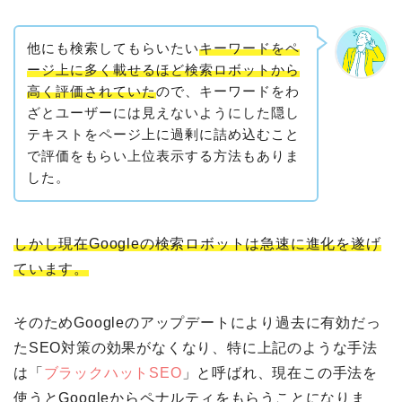
他にも検索してもらいたい
キーワードをペ
ージ上に多く載せるほど検索ロボットから
高く評価されていた
ので、キーワードをわ
ざとユーザーには見えないようにした隠し
テキストをページ上に過剰に詰め込むこと
で評価をもらい上位表示する方法もありま
した。
しかし現在Googleの検索ロボットは急速に進化を遂げ
ています。
そのためGoogleのアップデートにより過去に有効だっ
たSEO対策の効果がなくなり、特に上記のような手法
は「
ブラックハットSEO
」と呼ばれ、現在この手法を
使うとGoogleからペナルティをもらうことになりま