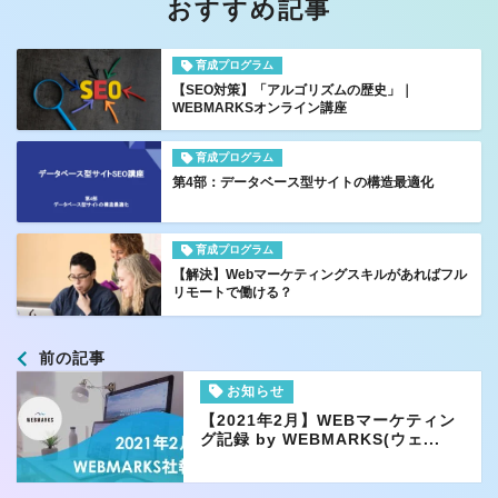
おすすめ記事
育成プログラム
【SEO対策】「アルゴリズムの歴史」｜
WEBMARKSオンライン講座
育成プログラム
第4部：データベース型サイトの構造最適化
育成プログラム
【解決】Webマーケティングスキルがあればフル
リモートで働ける？
前の記事
お知らせ
【2021年2月】WEBマーケティン
グ記録 by WEBMARKS(ウェ...