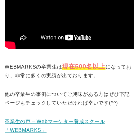
現在500名以上
WEBMARKSの卒業生は
になってお
り、非常に多くの実績が出ております。
他の卒業生の事例についてご興味がある方はぜひ下記
ページもチェックしていただければ幸いです(^^)
卒業生の声 – Webマーケター養成スクール
「WEBMARKS」