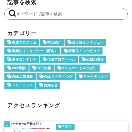
記事を検索
カテゴリー
育成プログラム
求人紹介
法人様インタビュー
卒業生インタビュー（匿名）
卒業生インタビュー
講座コンテンツ
代表プロフィール
生成AI講座
Web制作
SEO対策
Analytics（GA分析）
Web広告運用
Webライティング
マーケティング
フリーランス
お知らせ
アクセスランキング
1
7期生