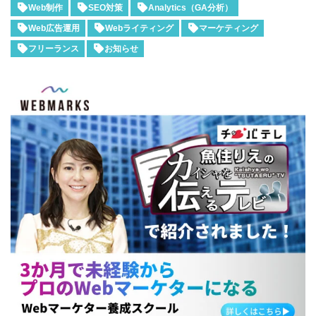
Web制作
SEO対策
Analytics（GA分析）
Web広告運用
Webライティング
マーケティング
フリーランス
お知らせ