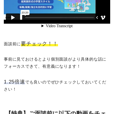
要チェック！！
面談前に
事前に見ておけるとより個別面談がより具体的な話に
フォーカスできて、有意義になります！
1.25倍速
でも良いのでぜひチェックしておいてくだ
さい！
【特典】ご面談前に以下の動画をチェ