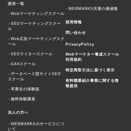
講座一覧
WEBMARKS共通の価値観
Webマーケティングスクール
採用情報
SEOマーケティングスクー
ル
問い合わせ
Web広告マーケティングスク
ール
PrivacyPolicy
SEOライタースクール
Webマーケター養成スクール
利用規約
GA4スクール
特定商取引法に基づく表示
データベース型サイトSEO
スクール
有料職業紹介事業に関する情
報提供
卒業生の体験談
無料体験講座
法人の方へ
WEBMARKSのサービスにつ
いて