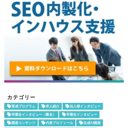
カテゴリー
育成プログラム
求人紹介
法人様インタビュー
卒業生インタビュー（匿名）
卒業生インタビュー
講座コンテンツ
代表プロフィール
生成AI講座