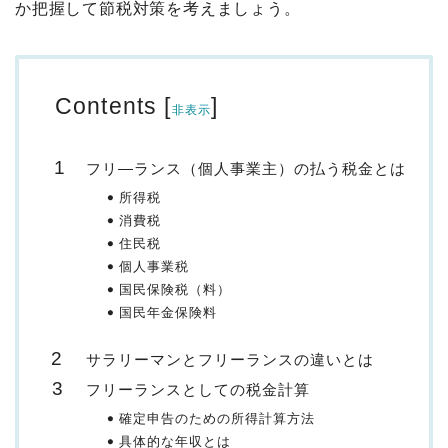
か把握して節税対策を考えましょう。
Contents
[
]
非表示
フリ―ランス（個人事業主）の払う税金とは
所得税
消費税
住民税
個人事業税
国民保険税（料）
国民年金保険料
サラリーマンとフリーランスの違いとは
フリーランスとしての税金計算
確定申告のための所得計算方法
具体的な年収とは