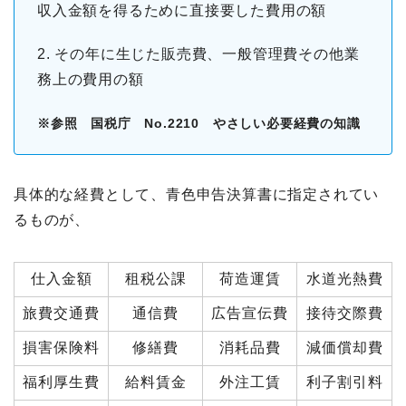
収入金額を得るために直接要した費用の額
2. その年に生じた販売費、一般管理費その他業
務上の費用の額
※参照 国税庁
No.2210
やさしい必要経費の知識
具体的な経費として、青色申告決算書に指定されてい
るものが、
仕入金額
租税公課
荷造運賃
水道光熱費
旅費交通費
通信費
広告宣伝費
接待交際費
損害保険料
修繕費
消耗品費
減価償却費
福利厚生費
給料賃金
外注工賃
利子割引料