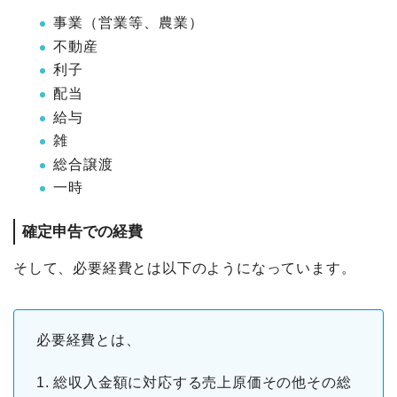
事業（営業等、農業）
不動産
利子
配当
給与
雑
総合譲渡
一時
確定申告での経費
そして、必要経費とは以下のようになっています。
必要経費とは、
1. 総収入金額に対応する売上原価その他その総