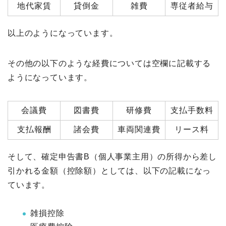
地代家賃
貸倒金
雑費
専従者給与
以上のようになっています。
その他の以下のような経費については空欄に記載する
ようになっています。
会議費
図書費
研修費
支払手数料
支払報酬
諸会費
車両関連費
リース料
そして、確定申告書B（個人事業主用）の所得から差し
引かれる金額（控除額）としては、以下の記載になっ
ています。
雑損控除