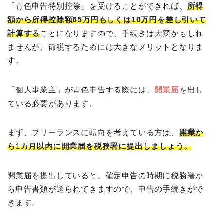
「青色申告特別控除」を受けることができれば、
所得
額から所得控除額65万円もしくは10万円を差し引いて
計算する
ことになりますので、手続きは大変かもしれ
ませんが、節税するためには大きなメリットとなりま
す。
「個人事業主」が青色申告する際には、
開業届
を出し
ている必要があります。
まず、フリーランスに転向を考えている方は、
開業か
ら1カ月以内に開業届を税務署に提出しましょう。
開業届を提出していると、確定申告の時期に税務署か
ら申告書類が送られてきますので、申告の手続きがで
きます。