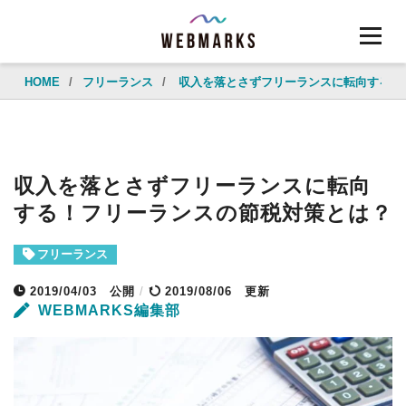
HOME
/
フリーランス
/
収入を落とさずフリーランスに転向する！
収入を落とさずフリーランスに転向
する！フリーランスの節税対策とは？
フリーランス
2019/04/03
公開
/
2019/08/06 更新
WEBMARKS編集部