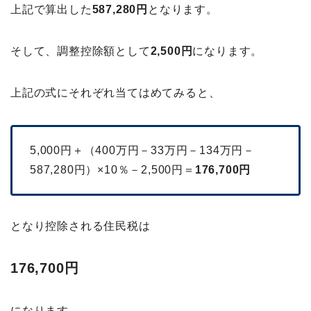
上記で算出した
587,280円
となります。
そして、調整控除額として
2,500円
になります。
上記の式にそれぞれ当てはめてみると、
5,000円＋（400万円－33万円－134万円－
587,280円）×10％－2,500円＝
176,700円
となり控除される住民税は
176,700円
になります。