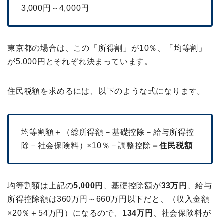
3,000円～4,000円
東京都の場合は、この「所得割」が10％、「均等割」
が5,000円とそれぞれ決まっています。
住民税額を求めるには、以下のような式になります。
均等割額＋（総所得額－基礎控除－給与所得控
除－社会保険料）×10％－調整控除＝
住民税額
均等割額は上記の
5,000円
、基礎控除額が
33万円
、給与
所得控除額は360万円～660万円以下だと、（収入金額
×20％＋54万円）になるので、
134万円
、社会保険料が