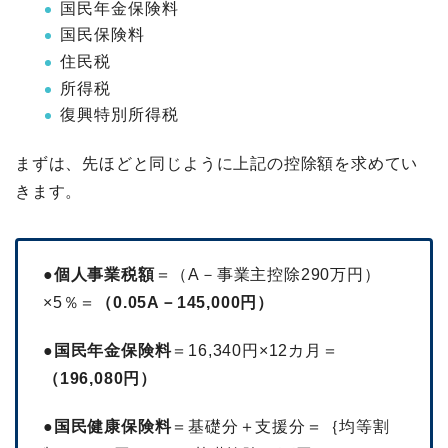
国民年金保険料
国民保険料
住民税
所得税
復興特別所得税
まずは、先ほどと同じように上記の控除額を求めてい
きます。
●個人事業税額
＝（A－事業主控除290万円）
×5％＝
（0.05A－145,000円）
●国民年金保険料
＝16,340円×12カ月＝
（196,080円）
●国民健康保険料
＝基礎分＋支援分＝｛均等割