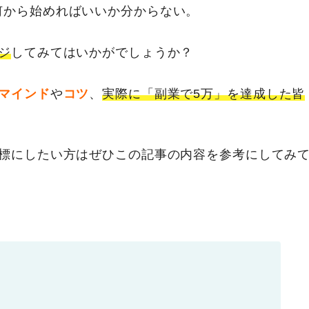
何から始めればいいか分からない。
ジ
してみてはいかがでしょうか？
マインド
や
コツ
、
実際に「副業で5万」を達成した皆
目標にしたい方はぜひこの記事の内容を参考にしてみ