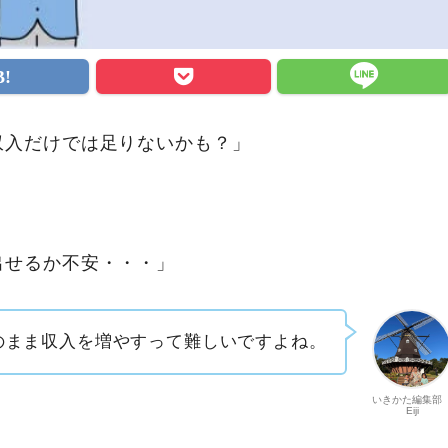
収入だけでは足りないかも？」
」
出せるか不安・・・」
のまま収入を増やすって難しいですよね。
いきかた編集
Eiji