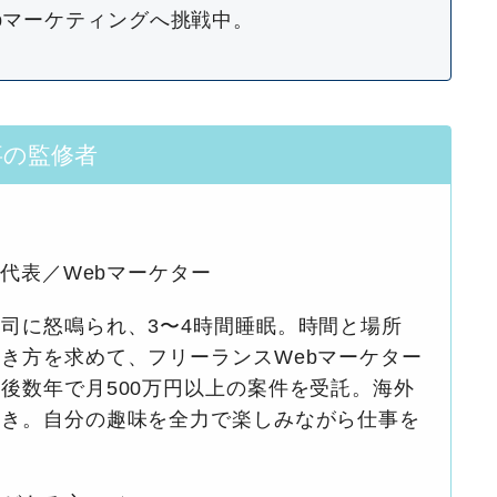
bマーケティングへ挑戦中。
事の監修者
S代表／Webマーケター
司に怒鳴られ、3〜4時間睡眠。時間と場所
き方を求めて、フリーランスWebマーケター
後数年で月500万円以上の案件を受託。海外
好き。自分の趣味を全力で楽しみながら仕事を