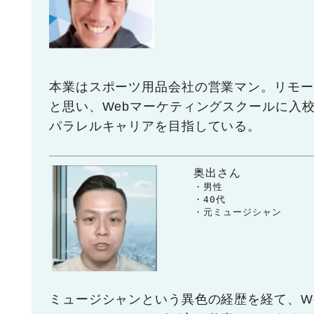
本業はスポーツ用品会社の営業マン。リモー
と思い、Webマーケティングスクールに入
パラレルキャリアを目指している。
奥出さん
　　・男性

　　・40代

　　・元ミュージシャン
ミュージシャンという異色の経歴を経て、W