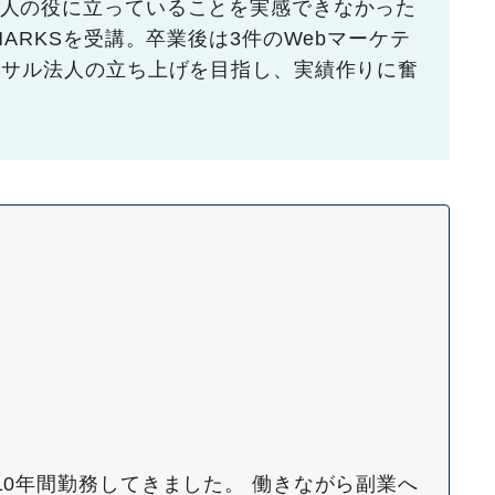
人の役に立っていることを実感できなかった
ARKSを受講。卒業後は3件のWebマーケテ
ンサル法人の立ち上げを目指し、実績作りに奮
10年間勤務してきました。 働きながら副業へ