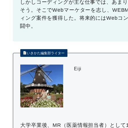
しかしコーディングが主な仕事では、あまり
そう。そこでWebマーケターを志し、WEBM
ィング案件を獲得した。将来的にはWebコ
闘中。
いきかた編集部ライター
Eiji
大学卒業後、MR（医薬情報担当者）として