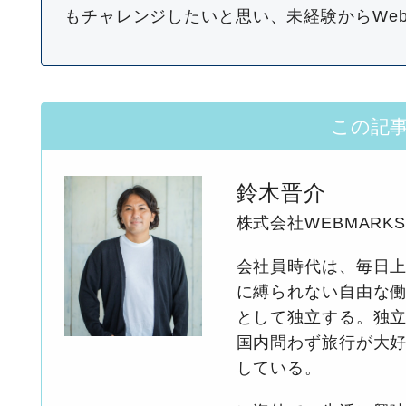
もチャレンジしたいと思い、未経験からWe
この記
鈴木晋介
株式会社WEBMARK
会社員時代は、毎日上
に縛られない自由な働
として独立する。独立
国内問わず旅行が大
している。