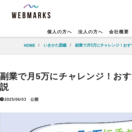
個人の方へ
法人の方へ
会社概要
/
いきかた図鑑
/
副業で月5万にチャレンジ！おす
HOME
副業で月5万にチャレンジ！おす
説
2025/06/03
公開