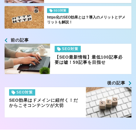
SEO対策
https化のSEO効果とは？導入のメリットとデメ
リットも解説！
前の記事
SEO対策
【SEO最新情報】最低100記事必
要は嘘！59記事を目指せ
後の記事
SEO対策
SEO効果はドメインに紐付く！だ
からこそコンテンツが大切