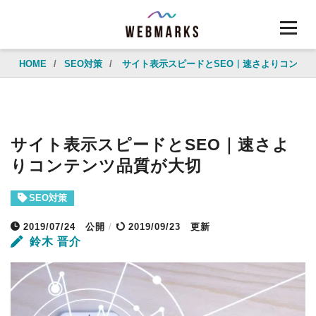
HOME
/
SEO対策
/
サイト表示スピードとSEO｜速さよりコンテ
サイト表示スピードとSEO｜速さよ
りコンテンツ品質が大切
SEO対策
2019/07/24
公開
/
2019/09/23 更新
鈴木 晋介