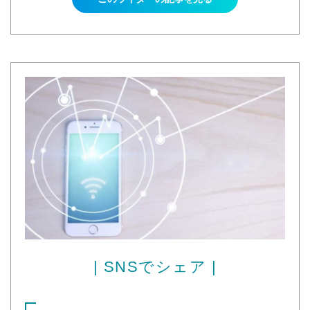
| SNSでシェア |