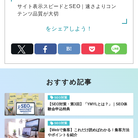
サイト表示スピードとSEO｜速さよりコン
テンツ品質が大切
をシェアしよう！
おすすめ記事
SEO対策
【SEO対策・第3回】「YMYLとは？」｜SEO体
験会申込特典
SEO対策
【Webで集客】これだけ読めばわかる！集客方法
やポイントを紹介