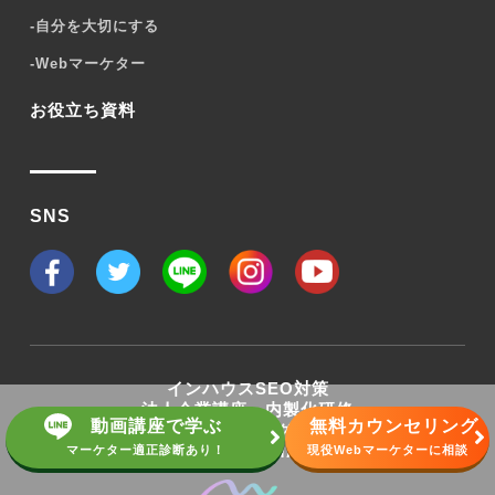
-
自分を大切にする
-
Webマーケター
お役立ち資料
SNS
インハウスSEO対策
法人企業講座・内製化研修
動画講座で学ぶ
無料カウンセリング
Webマーケティングスクール
株式会社WEBMARKS
マーケター適正診断あり！
現役Webマーケターに相談