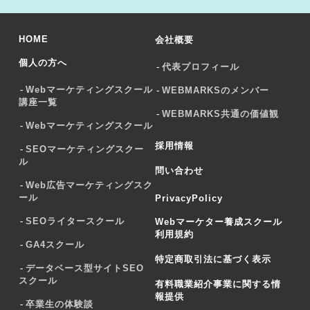
HOME
会社概要
個人の方へ
代表プロフィール
Webマーケティングスクール
WEBMARKSのメンバー
講座一覧
WEBMARKS共通の価値観
Webマーケティングスクール
採用情報
SEOマーケティングスクー
ル
問い合わせ
Web広告マーケティングスク
ール
PrivacyPolicy
SEOライタースクール
Webマーケター養成スクール
利用規約
GA4スクール
特定商取引法に基づく表示
データベース型サイトSEO
スクール
有料職業紹介事業に関する情
報提供
卒業生の体験談