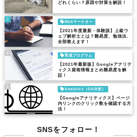
どれくらい？原因や対策を解説！
3
Webマーケター
【2021年度最新・体験談】上級ウ
ェブ解析士とは？難易度、勉強法、
全部教えます！
4
育成プログラム
【2021年最新版】Googleアナリテ
ィクス資格情報まとめ難易度を解
説！
5
Analytics（GA分析）
【Googleアナリティクス】ページ
内リンクのクリック数を確認する方
法！
SNSをフォロー！