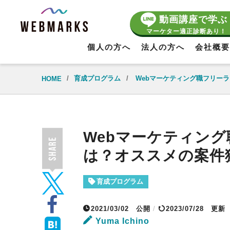
動画講座で学ぶ
マーケター適正診断あり！
個人の方へ
法人の方へ
会社概要
/
育成プログラム
/
Webマーケティング職フリー
HOME
Webマーケティン
は？オススメの案件
育成プログラム
2021/03/02
公開
/
2023/07/28 更新
Yuma Ichino