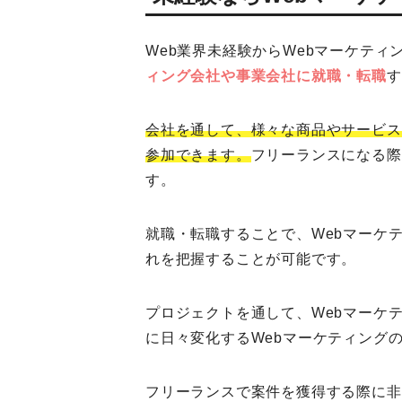
Web業界未経験からWebマーケテ
ィング会社
や事業会社に就職・転職
す
会社を通して、様々な商品やサービス
参加できます。
フリーランスになる際
す。
就職・転職することで、Webマーケ
れを把握することが可能です。
プロジェクトを通して、Webマーケ
に日々変化するWebマーケティング
フリーランスで案件を獲得する際に非