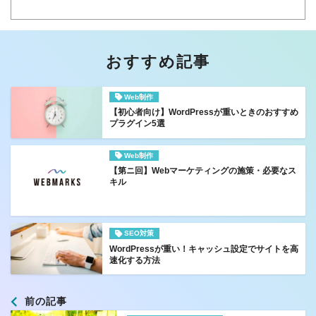
おすすめ記事
Web制作
【初心者向け】WordPressが重いときのおすすめ
プラグイン5選
Web制作
【第ニ回】Webマーケティングの施策・必要なス
キル
SEO対策
WordPressが重い！キャッシュ設定でサイトを高
速化する方法
前の記事