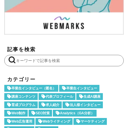
記事を検索
カテゴリー
卒業生インタビュー（匿名）
卒業生インタビュー
講座コンテンツ
代表プロフィール
生成AI講座
育成プログラム
求人紹介
法人様インタビュー
Web制作
SEO対策
Analytics（GA分析）
Web広告運用
Webライティング
マーケティング