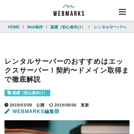
HOME
/
Web制作
/
基礎（初心者向け）
/
レンタルサーバーのお
レンタルサーバーのおすすめはエッ
クスサーバー！契約〜ドメイン取得ま
で徹底解説
基礎（初心者向け）
2019/03/08
公開
/
2019/08/06 更新
WEBMARKS編集部