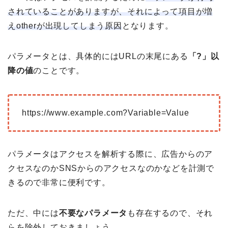
されていることがありますが、それによって項目が増
えotherが出現してしまう原因
となります。
パラメータとは、具体的にはURLの末尾にある
「?」以
降の値
のことです。
https://www.example.com?Variable=Value
パラメータはアクセスを解析する際に、広告からのア
クセスなのかSNSからのアクセスなのかなどを計測で
きるので非常に便利です。
ただ、中には
不要なパラメータ
も存在するので、それ
らを除外しておきましょう。