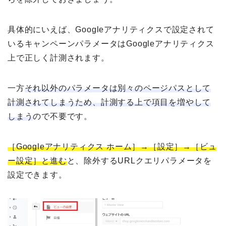
具体的にいえば、Googleアナリティクスで設定されて
いるキャンペーンパラメータはGoogleアナリティクス
上で正しく計測されます。
一方
それ以外のパラメータは別々のページパスとして
計測されてしまうため、計測する上で項目を増やして
しまう
ので不要です。
［Googleアナリティクス ホーム］→［設定］→［ビュ
ー設定］と進む
と、除外するURLクエリパラメータを
設定できます。