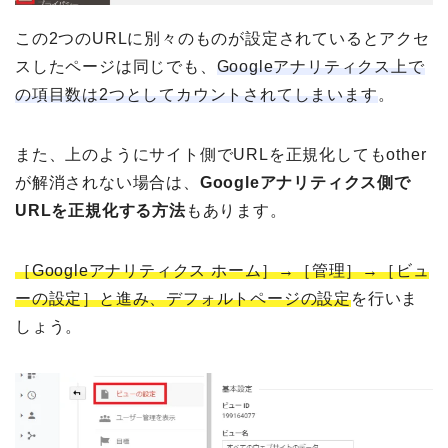
この2つのURLに別々のものが設定されているとアクセ
スしたページは同じでも、
Googleアナリティクス上で
の項目数は2つとしてカウントされてしまいます
。
また、上のようにサイト側でURLを正規化してもother
が解消されない場合は、
Googleアナリティクス側で
URLを正規化する方法
もあります。
［Googleアナリティクス ホーム］→［管理］→［ビュ
ーの設定］と進み、デフォルトページの設定
を行いま
しょう。