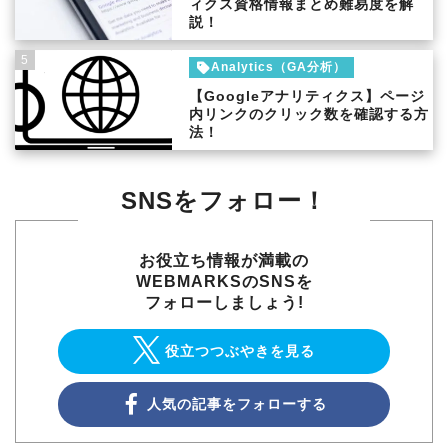
ィクス資格情報まとめ難易度を解
説！
5
Analytics（GA分析）
【Googleアナリティクス】ページ
内リンクのクリック数を確認する方
法！
SNSをフォロー！
お役立ち情報が満載の
WEBMARKSのSNSを
フォローしましょう!
役立つつぶやきを見る
人気の記事をフォローする