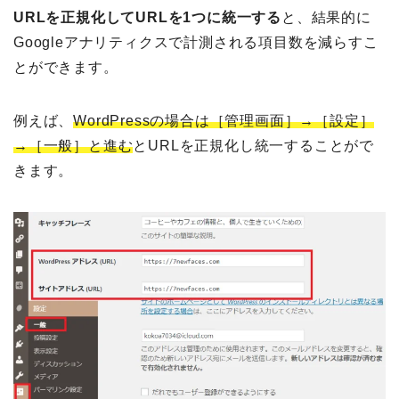
URLを正規化してURLを1つに統一する
と、結果的に
Googleアナリティクスで計測される項目数を減らすこ
とができます。
例えば、
WordPressの場合は［管理画面］→［設定］
→［一般］と進む
とURLを正規化し統一することがで
きます。