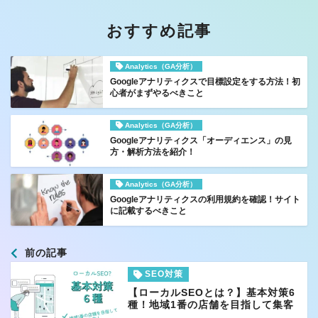
おすすめ記事
Analytics（GA分析）
Googleアナリティクスで目標設定をする方法！初
心者がまずやるべきこと
Analytics（GA分析）
Googleアナリティクス「オーディエンス」の見
方・解析方法を紹介！
Analytics（GA分析）
Googleアナリティクスの利用規約を確認！サイト
に記載するべきこと
前の記事
SEO対策
【ローカルSEOとは？】基本対策6
種！地域1番の店舗を目指して集客