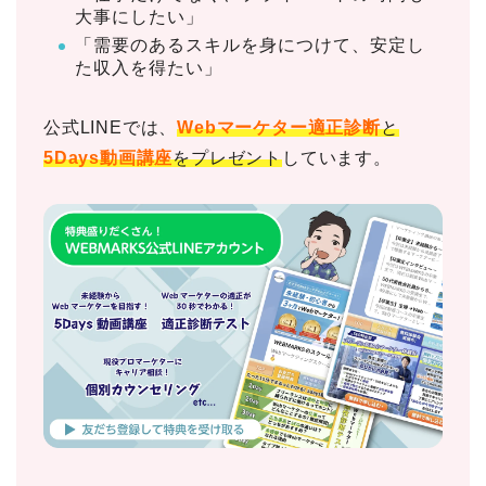
大事にしたい」
「需要のあるスキルを身につけて、安定し
た収入を得たい」
公式LINEでは、
Webマーケター適正診断
と
5Days動画講座
をプレゼント
しています。