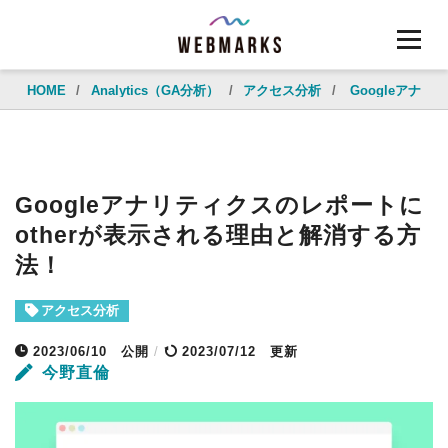
HOME
/
Analytics（GA分析）
/
アクセス分析
/
Googleアナ
Googleアナリティクスのレポートに
otherが表示される理由と解消する方
法！
アクセス分析
2023/06/10
公開
/
2023/07/12 更新
今野直倫