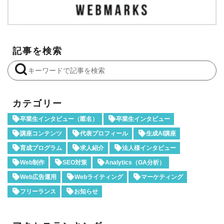
記事を検索
カテゴリー
卒業生インタビュー（匿名）
卒業生インタビュー
講座コンテンツ
代表プロフィール
生成AI講座
育成プログラム
求人紹介
法人様インタビュー
Web制作
SEO対策
Analytics（GA分析）
Web広告運用
Webライティング
マーケティング
フリーランス
お知らせ