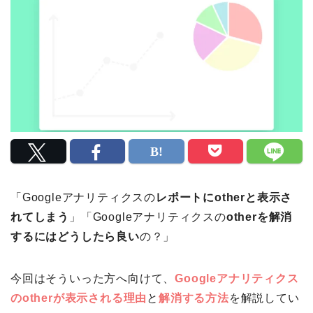
「Googleアナリティクスの
レポートにotherと表示さ
れてしまう
」「Googleアナリティクスの
otherを解消
するにはどうしたら良い
の？」
今回はそういった方へ向けて、
Googleアナリティクス
のotherが表示される理由
と
解消する方法
を解説してい