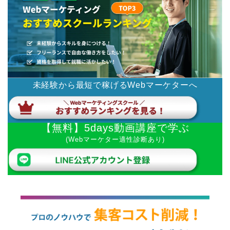
未経験から最短で稼げるWebマーケターへ
【無料】5days動画講座で学ぶ
(Webマーケター適性診断あり)