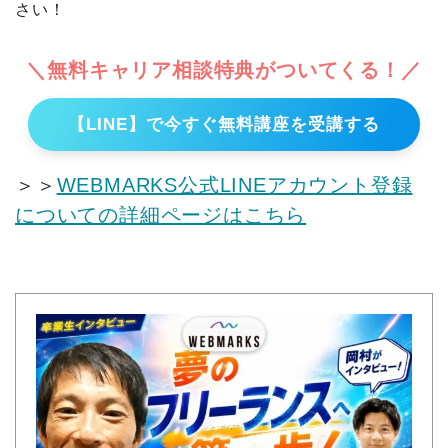
さい！
＼無料キャリア相談特典がついてくる！／
【LINE】で今すぐ無料講座を受講する
＞＞
WEBMARKS公式LINEアカウント登録
についての詳細ページはこちら