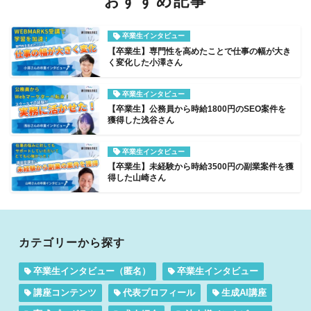
おすすめ記事
卒業生インタビュー
【卒業生】専門性を高めたことで仕事の幅が大き
く変化した小澤さん
卒業生インタビュー
【卒業生】公務員から時給1800円のSEO案件を
獲得した浅谷さん
卒業生インタビュー
【卒業生】未経験から時給3500円の副業案件を獲
得した山崎さん
カテゴリーから探す
卒業生インタビュー（匿名）
卒業生インタビュー
講座コンテンツ
代表プロフィール
生成AI講座