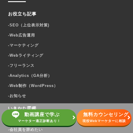
お役立ち記事
-
SEO（上位表示対策)
-
Web広告運用
-
マーケティング
-
Webライティング
-
フリーランス
-
Analytics（GA分析）
-
Web制作（WordPress）
-
お知らせ
いきかた図鑑
動画講座で学ぶ
無料カウンセリング
-
フリーランスになる
マーケター適正診断あり！
現役Webマーケターに相談
-
会社員を辞めたい