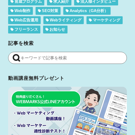
育成プログラム
求人紹介
法人様インタビュー
Web制作
SEO対策
Analytics（GA分析）
Web広告運用
Webライティング
マーケティング
フリーランス
お知らせ
記事を検索
動画講座無料プレゼント