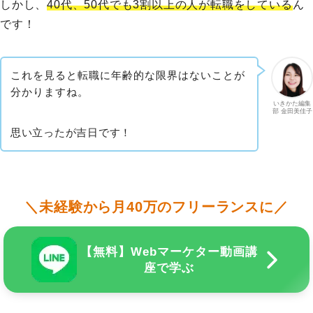
しかし、
40代、50代でも3割以上の人が転職をしている
ん
です！
これを見ると転職に年齢的な限界はないことが
分かりますね。
いきかた編集
部 金田美佳子
思い立ったが吉日です！
＼未経験から月40万のフリーランスに／
【無料】Webマーケター動画講
座で学ぶ