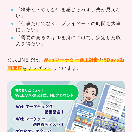
「将来性・やりがいを感じられず、先が見えな
い」
「仕事だけでなく、プライベートの時間も大事
にしたい」
「需要のあるスキルを身につけて、安定した収
入を得たい」
公式LINEでは、
Webマーケター適正診断
と
5Days動
画講座
をプレゼント
しています。