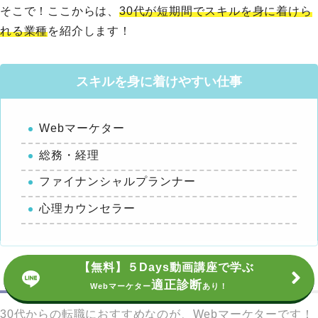
そこで！ここからは、
30代が短期間でスキルを身に着けら
れる業種
を紹介します！
スキルを身に着けやすい仕事
Webマーケター
総務・経理
ファイナンシャルプランナー
心理カウンセラー
【無料】５Days動画講座で学ぶ
Webマーケター
適正診断
Webマーケター
あり！
30代からの転職におすすめなのが、Webマーケターです！