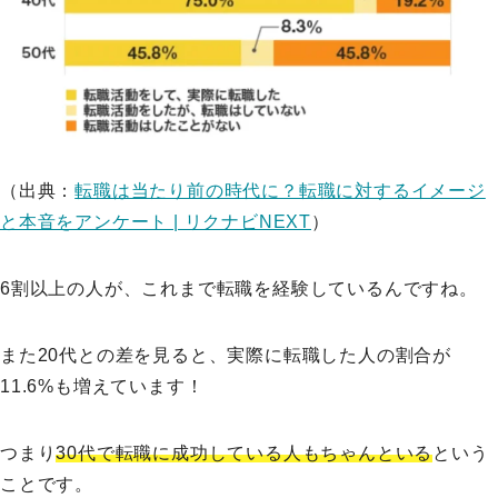
（出典：
転職は当たり前の時代に？転職に対するイメージ
と本音をアンケート | リクナビNEXT
）
6割以上の人が、これまで転職を経験しているんですね。
また20代との差を見ると、実際に転職した人の割合が
11.6%も増えています！
つまり
30代で転職に成功している人もちゃんといる
という
ことです。