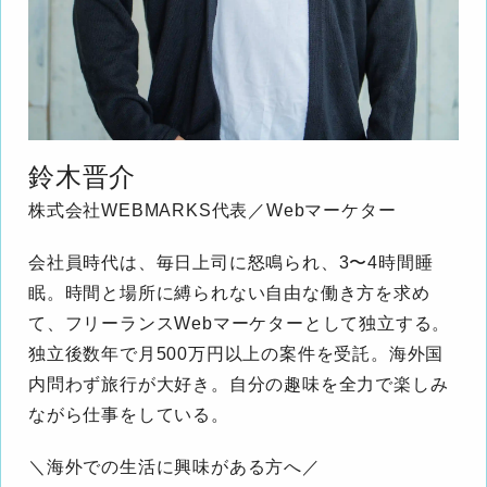
鈴木晋介
株式会社WEBMARKS代表／Webマーケター
会社員時代は、毎日上司に怒鳴られ、3〜4時間睡
眠。時間と場所に縛られない自由な働き方を求め
て、フリーランスWebマーケターとして独立する。
独立後数年で月500万円以上の案件を受託。海外国
内問わず旅行が大好き。自分の趣味を全力で楽しみ
ながら仕事をしている。
＼海外での生活に興味がある方へ／