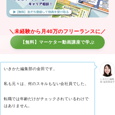
＼未経験から月40万のフリーランスに／
【無料】マーケター動画講座で学ぶ
いきかた編集部の金田です。
いきかた編集
部 金田美佳子
私も元々は、何のスキルもない会社員でした。
転職では年齢だけがチェックされているわけで
はありません。