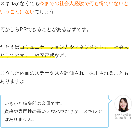
スキルがなくても
今までの社会人経験で何も得ていないと
いうことはない
でしょう。
何かしらPRできることがあるはずです。
たとえば
コミュニケーション力やマネジメント力、社会人
としてのマナーや安定感
など。
こうした内面のステータスを評価され、採用されることも
ありますよ！
いきかた編集部の金田です。
資格や専門性の高いノウハウだけが、スキルで
いきかた編集
部 金田美佳子
はありません。