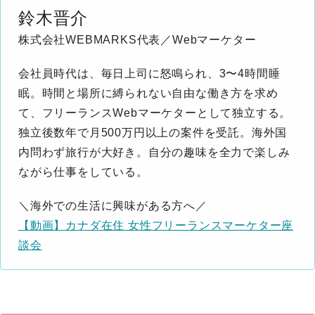
鈴木晋介
株式会社WEBMARKS代表／Webマーケター
会社員時代は、毎日上司に怒鳴られ、3〜4時間睡
眠。時間と場所に縛られない自由な働き方を求め
て、フリーランスWebマーケターとして独立する。
独立後数年で月500万円以上の案件を受託。海外国
内問わず旅行が大好き。自分の趣味を全力で楽しみ
ながら仕事をしている。
＼海外での生活に興味がある方へ／
【動画】カナダ在住 女性フリーランスマーケター座
談会