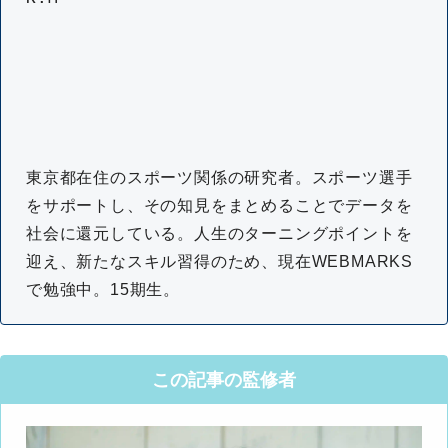
東京都在住のスポーツ関係の研究者。スポーツ選手
をサポートし、その知見をまとめることでデータを
社会に還元している。人生のターニングポイントを
迎え、新たなスキル習得のため、現在WEBMARKS
で勉強中。15期生。
この記事の監修者