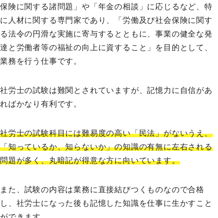
保険に関する諸問題」や「年金の相談」に応じるなど、特
に人材に関する専門家であり、「労働及び社会保険に関す
る法令の円滑な実施に寄与するとともに、事業の健全な発
達と労働者等の福祉の向上に資すること」を目的として、
業務を行う仕事です。
社労士の試験は難関とされていますが、記憶力に自信があ
ればかなり有利です。
社労士の試験科目には難易度の高い「民法」がないうえ、
「知っているか、知らないか」の知識の有無に左右される
問題が多く、丸暗記が得意な方に向いています。
また、試験の内容は業務に直接結びつくものなので合格
し、社労士になった後も記憶した知識を仕事に生かすこと
ができます。