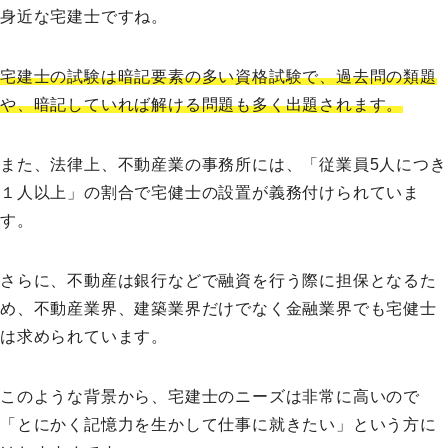
身近な宅建士ですね。
宅建士の試験は暗記要素の多い資格試験で、過去問の類題
や、暗記していれば解ける問題も多く出題されます。
また、法律上、不動産業の事務所には、「従業員5人につき
１人以上」の割合で宅健士の設置が義務付けられていま
す。
さらに、不動産は銀行などで融資を行う際に担保となるた
め、不動産業界、建築業界だけでなく金融業界でも宅健士
は求められています。
このような背景から、宅建士のニーズは非常に高いので
「とにかく記憶力を生かして仕事に就きたい」という方に