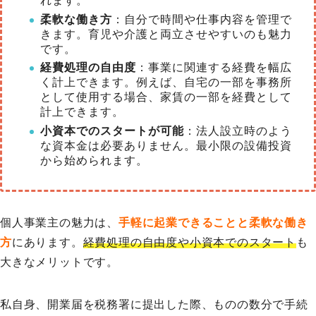
れます。
柔軟な働き方
：自分で時間や仕事内容を管理で
きます。育児や介護と両立させやすいのも魅力
です。
経費処理の自由度
：事業に関連する経費を幅広
く計上できます。例えば、自宅の一部を事務所
として使用する場合、家賃の一部を経費として
計上できます。
小資本でのスタートが可能
：法人設立時のよう
な資本金は必要ありません。最小限の設備投資
から始められます。
個人事業主の魅力は、
手軽に起業できることと柔軟な働き
方
にあります。
経費処理の自由度や小資本でのスタート
も
大きなメリットです。
私自身、開業届を税務署に提出した際、ものの数分で手続