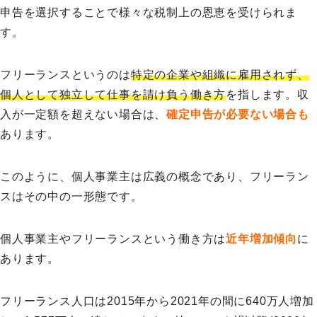
申告を選択することで様々な税制上の恩恵を受けられま
す。
フリーランスというのは
特定の企業や組織に雇用されず、
個人として独立して仕事を請け負う働き方
を指します。収
入が一定額を超えない場合は、
確定申告が必要ない場合も
あります。
このように、個人事業主は広義の概念であり、フリーラン
スはその中の一形態です。
個人事業主やフリーランスという働き方は
近年増加傾向
に
あります。
フリーランス人口は2015年から2021年の間に640万人増加