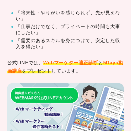
「将来性・やりがいを感じられず、先が見えな
い」
「仕事だけでなく、プライベートの時間も大事
にしたい」
「需要のあるスキルを身につけて、安定した収
入を得たい」
公式LINEでは、
Webマーケター適正診断
と
5Days動
画講座
をプレゼント
しています。