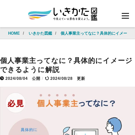
HOME
/
いきかた図鑑
/
個人事業主ってなに？具体的にイメージ
個人事業主ってなに？具体的にイメージ
できるように解説
2024/08/04
公開
/
2024/08/28 更新