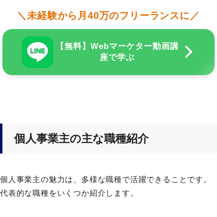
＼未経験から月40万のフリーランスに／
【無料】Webマーケター動画講
座で学ぶ
個人事業主の主な職種紹介
個人事業主の魅力は、多様な職種で活躍できることです。
代表的な職種をいくつか紹介します。