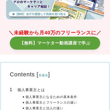
＼未経験から月40万のフリーランスに／
【無料】マーケター動画講座で学ぶ
Contents
[
]
非表示
個人事業主とは
個人事業主になるための基本条件
個人事業主とフリーランスの違い
個人事業主と法人の違い