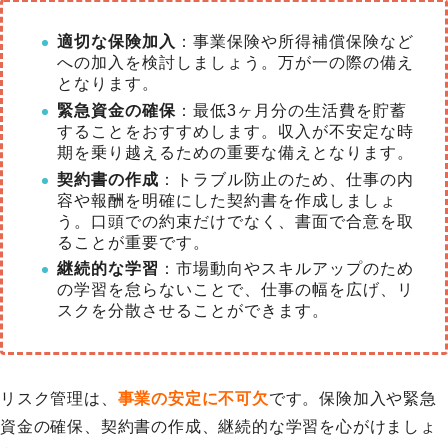
適切な保険加入
：事業保険や所得補償保険など
への加入を検討しましょう。万が一の際の備え
となります。
緊急資金の確保
：最低3ヶ月分の生活費を貯蓄
することをおすすめします。収入が不安定な時
期を乗り越えるための重要な備えとなります。
契約書の作成
：トラブル防止のため、仕事の内
容や報酬を明確にした契約書を作成しましょ
う。口頭での約束だけでなく、書面で合意を取
ることが重要です。
継続的な学習
：市場動向やスキルアップのため
の学習を怠らないことで、仕事の幅を広げ、リ
スクを分散させることができます。
リスク管理は、
事業の安定に不可欠
です。保険加入や緊急
資金の確保、契約書の作成、継続的な学習を心がけましょ