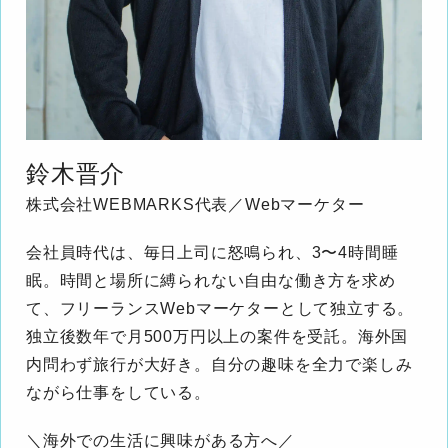
鈴木晋介
株式会社WEBMARKS代表／Webマーケター
会社員時代は、毎日上司に怒鳴られ、3〜4時間睡
眠。時間と場所に縛られない自由な働き方を求め
て、フリーランスWebマーケターとして独立する。
独立後数年で月500万円以上の案件を受託。海外国
内問わず旅行が大好き。自分の趣味を全力で楽しみ
ながら仕事をしている。
＼海外での生活に興味がある方へ／