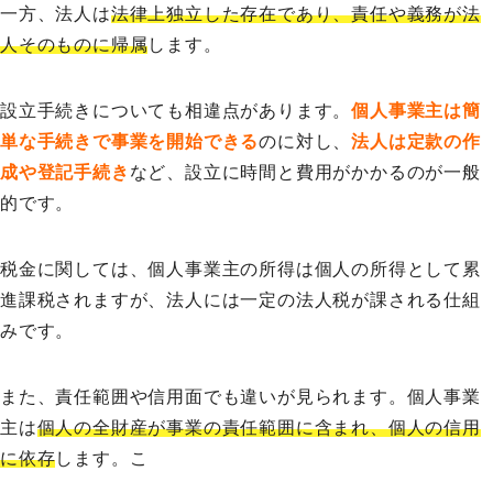
一方、法人は
法律上独立した存在であり、責任や義務が法
人そのものに帰属
します。
設立手続きについても相違点があります。
個人事業主は簡
単な手続きで事業を開始できる
のに対し、
法人は定款の作
成や登記手続き
など、設立に時間と費用がかかるのが一般
的です。
税金に関しては、個人事業主の所得は個人の所得として累
進課税されますが、法人には一定の法人税が課される仕組
みです。
また、責任範囲や信用面でも違いが見られます。個人事業
主は
個人の全財産が事業の責任範囲に含まれ、個人の信用
に依存
します。こ