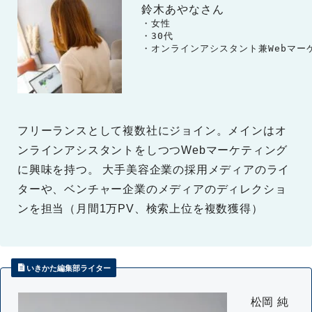
鈴木あやなさん
　　・女性

　　・30代

　　・オンラインアシスタント兼Webマー
フリーランスとして複数社にジョイン。メインはオ
ンラインアシスタントをしつつWebマーケティング
に興味を持つ。 大手美容企業の採用メディアのライ
ターや、ベンチャー企業のメディアのディレクショ
ンを担当（月間1万PV、検索上位を複数獲得）
いきかた編集部ライター
松岡 純