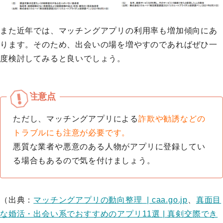
また近年では、マッチングアプリの利用率も増加傾向にあ
ります。そのため、出会いの場を増やすのであればぜひ一
度検討してみると良いでしょう。
ただし、マッチングアプリによる
詐欺や勧誘などの
トラブルにも注意が必要です。
悪質な業者や悪意のある人物がアプリに登録してい
る場合もあるので気を付けましょう。
（出典：
マッチングアプリの動向整理 | caa.go.jp
、
真面目
な婚活・出会い系でおすすめのアプリ11選 | 真剣交際でき