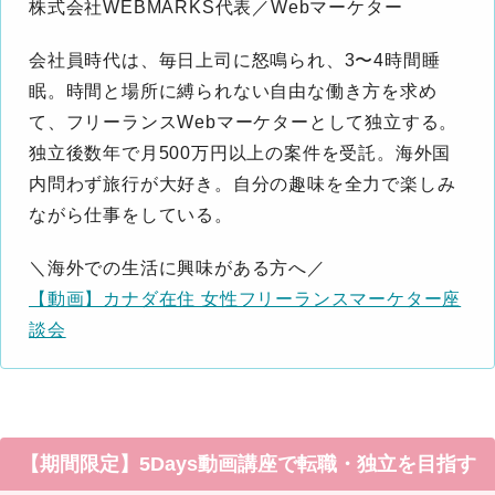
株式会社WEBMARKS代表／Webマーケター
会社員時代は、毎日上司に怒鳴られ、3〜4時間睡
眠。時間と場所に縛られない自由な働き方を求め
て、フリーランスWebマーケターとして独立する。
独立後数年で月500万円以上の案件を受託。海外国
内問わず旅行が大好き。自分の趣味を全力で楽しみ
ながら仕事をしている。
＼海外での生活に興味がある方へ／
【動画】カナダ在住 女性フリーランスマーケター座
談会
【期間限定】5Days動画講座で転職・独立を目指す