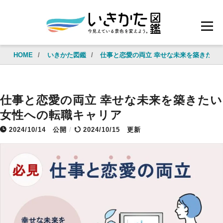
HOME
/
いきかた図鑑
/
仕事と恋愛の両立 幸せな未来を築きたい
仕事と恋愛の両立 幸せな未来を築きたい
女性への転職キャリア
2024/10/14
公開
/
2024/10/15 更新