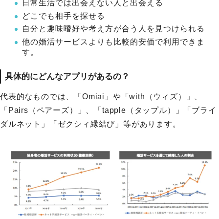
日常生活では出会えない人と出会える
どこでも相手を探せる
自分と趣味嗜好や考え方が合う人を見つけられる
他の婚活サービスよりも比較的安価で利用できま
す。
具体的にどんなアプリがあるの？
代表的なものでは、「Omiai」や「with（ウィズ）」、
「Pairs（ペアーズ）」、「tapple（タップル）」「ブライ
ダルネット」「ゼクシィ縁結び」等があります。