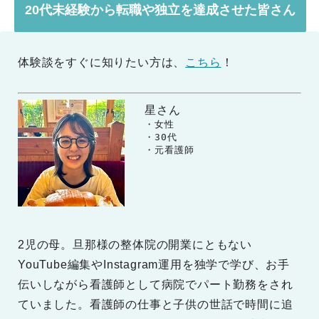
20代未経験から転職や独立を達成させた皆さん
体験談をすぐに知りたい方は、
こちら
！
星さん
　　・女性

　　・30代

　　・元看護師
2児の母。旦那様の整体院の開業にともない
YouTube編集やInstagram運用を独学で学び、お手
伝いしながら看護師として病院でパート勤務をされ
ていました。看護師の仕事と子供の世話で時間に追