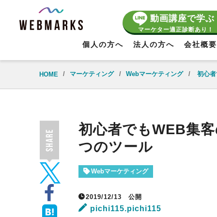
動画講座で学ぶ
マーケター適正診断あり！
個人の方へ
法人の方へ
会社概要
/
マーケティング
/
Webマーケティング
/
初心者
HOME
初心者でもWEB集
つのツール
Webマーケティング
2019/12/13
公開
pichi115.pichi115