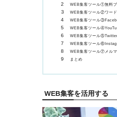
WEB集客ツール①無料
WEB集客ツール②ワー
WEB集客ツール③Faceb
WEB集客ツール④YouTu
WEB集客ツール⑤Twitte
WEB集客ツール⑥Instag
WEB集客ツール⑦メル
まとめ
WEB集客を活用する