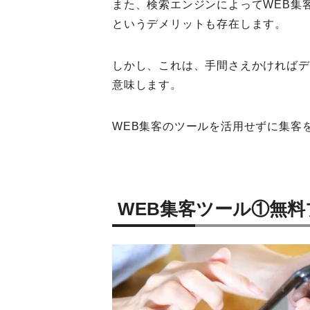
また、検索エンジンによってWEB集
というデメリットも存在します。
しかし、これは、手間さえかければデ
意味します。
WEB集客のツールを活用せずに集客
WEB集客ツール①無料