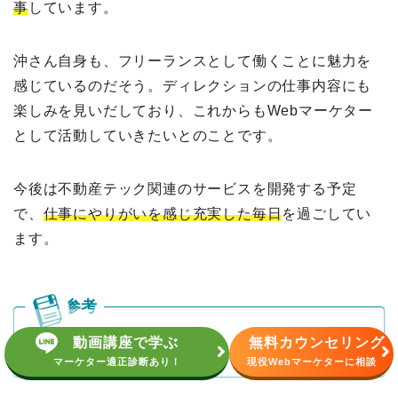
事
しています。
沖さん自身も、フリーランスとして働くことに魅力を
感じているのだそう。ディレクションの仕事内容にも
楽しみを見いだしており、これからもWebマーケター
として活動していきたいとのことです。
今後は不動産テック関連のサービスを開発する予定
で、
仕事にやりがいを感じ充実した毎日
を過ごしてい
ます。
動画講座で学ぶ
無料カウンセリング
【卒業生インタビュー】沖さん | WEBMARKS
マーケター適正診断あり！
現役Webマーケターに相談