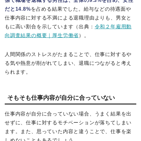
係で職場を退職する男性は、全体の9.3%を占め、女性
だと14.8%
を占める結果でした。給与などの待遇面や
仕事内容に対する不満による退職理由よりも、男女と
もに高い割合を示しています（出典：
令和２年雇用動
向調査結果の概要｜厚生労働省
）。
人間関係のストレスがたまることで、仕事に対するや
る気や熱意が削がれてしまい、退職につながると考え
られます。
そもそも仕事内容が自分に合っていない
仕事内容が自分に合っていない場合、うまく結果を出
せずに、仕事に対するモチベーションが落ちてしまい
ます。また、思っていた内容と違うことで、仕事を楽
しめないこともあるでしょう。