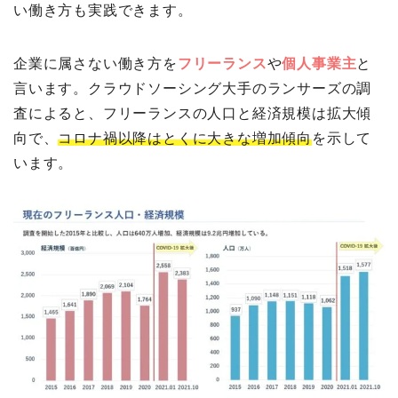
い働き方も実践できます。
企業に属さない働き方を
フリーランス
や
個人事業主
と
言います。クラウドソーシング大手のランサーズの調
査によると、フリーランスの人口と経済規模は拡大傾
向で、
コロナ禍以降はとくに大きな増加傾向
を示して
います。