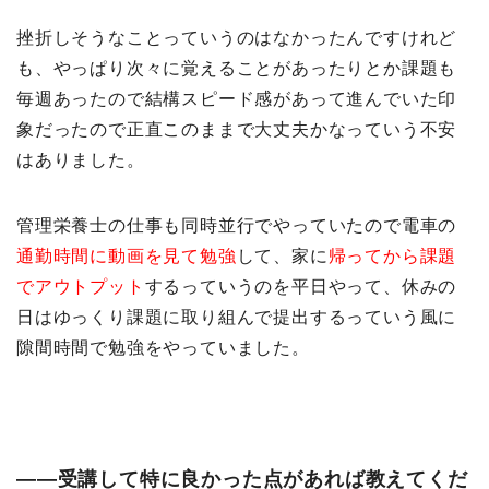
挫折しそうなことっていうのはなかったんですけれど
も、やっぱり次々に覚えることがあったりとか課題も
毎週あったので結構スピード感があって進んでいた印
象だったので正直このままで大丈夫かなっていう不安
はありました。
管理栄養士の仕事も同時並行でやっていたので電車の
通勤時間に動画を見て勉強
して、家に
帰ってから課題
でアウトプット
するっていうのを平日やって、休みの
日はゆっくり課題に取り組んで提出するっていう風に
隙間時間で勉強をやっていました。
――受講して特に良かった点があれば教えてくだ