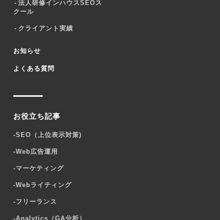
法人研修インハウスSEOス
クール
クライアント実績
お知らせ
よくある質問
お役立ち記事
-
SEO（上位表示対策)
-
Web広告運用
-
マーケティング
-
Webライティング
-
フリーランス
-
Analytics（GA分析）