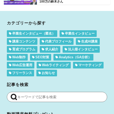
100万の鈴木さん
カテゴリーから探す
卒業生インタビュー（匿名）
卒業生インタビュー
講座コンテンツ
代表プロフィール
生成AI講座
育成プログラム
求人紹介
法人様インタビュー
Web制作
SEO対策
Analytics（GA分析）
Web広告運用
Webライティング
マーケティング
フリーランス
お知らせ
記事を検索