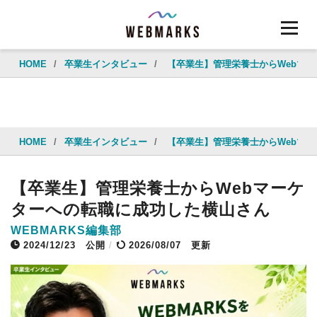
HOME
/
卒業生インタビュー
/
【卒業生】管理栄養士からWebマ
HOME
/
卒業生インタビュー
/
【卒業生】管理栄養士からWebマ
【卒業生】管理栄養士からWebマーケ
ターへの転職に成功した横山さん
WEBMARKS編集部
2024/12/23
公開
/
2026/08/07 更新