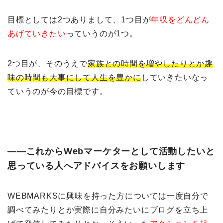
目標としては2つありまして、1つ目が
年収をどんどん
あげていきたい
っていうのが1つ。
2つ目が、そのうえで
家族との時間を増やしたりとか趣
味の時間も大事にして人生を豊かに
していきたいなっ
ていうのが今の目標です。
――これからWebマーケターとして活動したいと
思っている人へアドバイスをお願いします
WEBMARKSに興味を持った方については一度自分で
調べてみたりとか実際に自分みたいにブログを立ち上