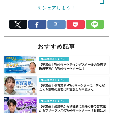
をシェアしよう！
おすすめ記事
卒業生インタビュー
【卒業生】Webマーケティングスクールの受講で
医療事務からWebマーケターに！
卒業生インタビュー
【卒業生】保育業界×Webマーケターに！学んだ
ことを現職の集客に即実践した中原さん
卒業生インタビュー
【卒業生】受講中から積極的に案件応募で営業職
からフリーランスのWebマーケターへ！目標は月