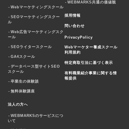
WEBMARKS共通の価値観
Webマーケティングスクール
採用情報
SEOマーケティングスクー
ル
問い合わせ
Web広告マーケティングスク
ール
PrivacyPolicy
SEOライタースクール
Webマーケター養成スクール
利用規約
GA4スクール
特定商取引法に基づく表示
データベース型サイトSEO
スクール
有料職業紹介事業に関する情
報提供
卒業生の体験談
無料体験講座
法人の方へ
WEBMARKSのサービスにつ
いて