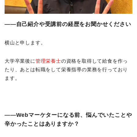
――自己紹介や受講前の経歴をお聞かせください
横山と申します。
大学卒業後に
管理栄養士
の資格を取得して給食を作っ
たり、あとは転職をして栄養指導の業務を行っており
ます。
――Webマーケターになる前、悩んでいたことや
辛かったことはありますか？