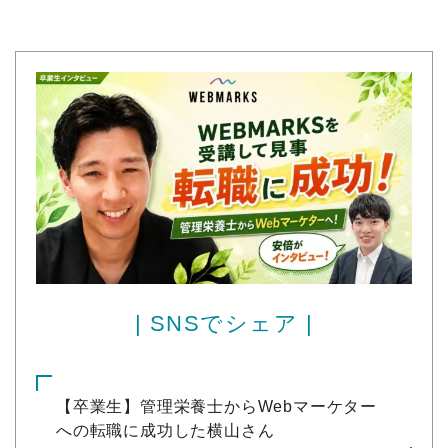
| SNSでシェア |
【卒業生】管理栄養士からWebマーケター
への転職に成功した横山さん