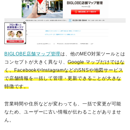
BIGLOBE店舗マップ管理
は、他のMEO対策ツールとは
コンセプトが大きく異なり、
Google マップだけではな
く、FacebookやInstagramなどのSNSや地図サービス
で店舗情報を一括して管理・更新できることが大きな
特徴です。
営業時間や住所などが変わっても、一括で変更が可能
なため、ユーザーに古い情報が伝わることがありませ
ん。