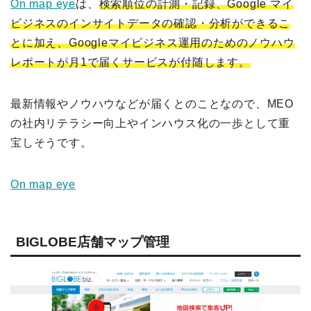
On map eye
は、
検索順位の計測・記録、Google マイ
ビジネスのインサイトデータの確認・分析ができるこ
とに加え、Googleマイビジネス運用のためのノウハウ
レポートが月1で届くサービスが付随します。
最新情報やノウハウなどが届くとのことなので、MEO
の社内リテラシー向上やインハウス化の一歩として重
宝しそうです。
On map eye
BIGLOBE店舗マップ管理