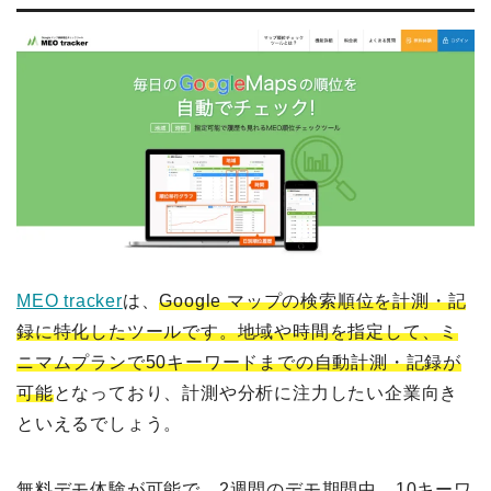
MEO tracker
は、
Google マップの検索順位を計測・記
録に特化したツールです。地域や時間を指定して、ミ
ニマムプランで50キーワードまでの自動計測・記録が
可能
となっており、計測や分析に注力したい企業向き
といえるでしょう。
無料デモ体験が可能で、2週間のデモ期間中、10キーワ