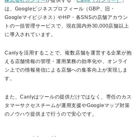
株式会社カンリー
が提供する「
Canly（カンリー）
」
は、Googleビジネスプロフィール（GBP、旧・
Googleマイビジネス）やHP・各SNSの店舗アカウン
トの一括管理サービスで、現在国内外30,000店舗以上
に導入されています。
Canlyを活用することで、複数店舗を運営する企業が抱
える店舗情報の管理・運用業務の効率化や、オンライ
ン上での情報発信による店舗への集客向上が実現しま
す。
また、Canlyはツールの提供だけではなく、専任のカス
タマーサクセスチームが運用支援やGoogleマップ対策
のノウハウ提供まで行うので安心です。