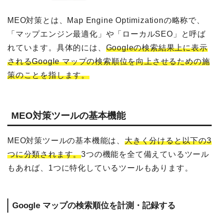
MEO対策とは、Map Engine Optimizationの略称で、
「マップエンジン最適化」や「ローカルSEO」と呼ば
れています。具体的には、
Googleの検索結果上に表示
されるGoogle マップの検索順位を向上させるための施
策のことを指します。
MEO対策ツールの基本機能
MEO対策ツールの基本機能は、
大きく分けると以下の3
つに分類されます。
3つの機能を全て備えているツール
もあれば、1つに特化しているツールもあります。
Google マップの検索順位を計測・記録する