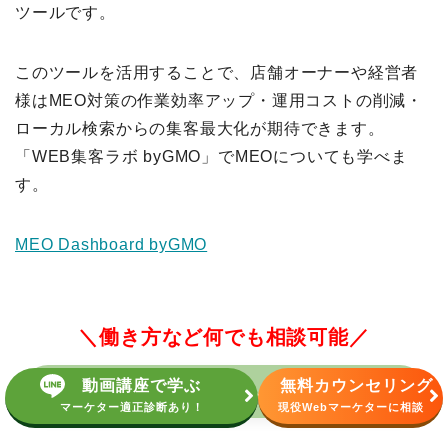
ツールです。
このツールを活用することで、店舗オーナーや経営者
様はMEO対策の作業効率アップ・運用コストの削減・
ローカル検索からの集客最大化が期待できます。
「WEB集客ラボ byGMO」でMEOについても学べま
す。
MEO Dashboard byGMO
＼働き方など何でも相談可能／
動画講座で学ぶ
無料カウンセリング
無料オンライン説明会への参加はこちら
マーケター適正診断あり！
現役Webマーケターに相談