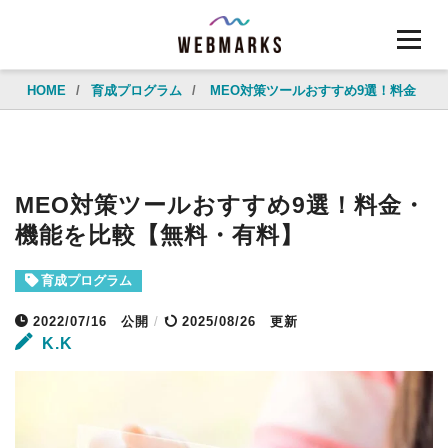
HOME
/
育成プログラム
/
MEO対策ツールおすすめ9選！料金・機
MEO対策ツールおすすめ9選！料金・
機能を比較【無料・有料】
育成プログラム
2022/07/16
公開
/
2025/08/26 更新
K.K