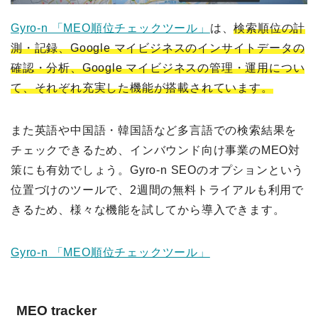
Gyro-n 「MEO順位チェックツール」
は、
検索順位の計
測・記録、Google マイビジネスのインサイトデータの
確認・分析、Google マイビジネスの管理・運用につい
て、それぞれ充実した機能が搭載されています。
また英語や中国語・韓国語など多言語での検索結果を
チェックできるため、インバウンド向け事業のMEO対
策にも有効でしょう。Gyro-n SEOのオプションという
位置づけのツールで、2週間の無料トライアルも利用で
きるため、様々な機能を試してから導入できます。
Gyro-n 「MEO順位チェックツール」
MEO tracker