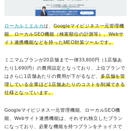
ローカルミエルカ
は、
Googleマイビジネス一元管理機
能、ローカルSEO機能（検索順位の計測等）、Webサ
イト連携機能などを持ったMEO対策ツールです。
ミニマムプランが20店舗まで一律33,800円（1店舗あ
たり1,690円）の費用設定となっており、上位プランで
はさらに1店舗あたりの費用が下がるなど、
多店舗を管
理している企業ほど1店舗あたりのコストを削減できる
仕様となっています。
Googleマイビジネス一元管理機能、ローカルSEO機
能、Webサイト連携機能は、それぞれ独立したプラン
になっており、必要な機能を持つプランをチョイスで