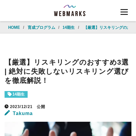
HOME
/
育成プログラム
/
14期生
/
【厳選】リスキリングのおすす
【厳選】リスキリングのおすすめ3選
| 絶対に失敗しないリスキリング選び
を徹底解説！
14期生
2023/12/21
公開
Takuma