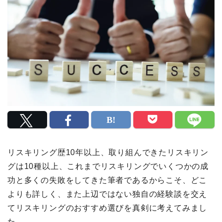
リスキリング歴10年以上、取り組んできたリスキリン
グは10種以上、これまでリスキリングでいくつかの成
功と多くの失敗をしてきた筆者であるからこそ、どこ
よりも詳しく、また上辺ではない独自の経験談を交え
てリスキリングのおすすめ選びを真剣に考えてみまし
た。