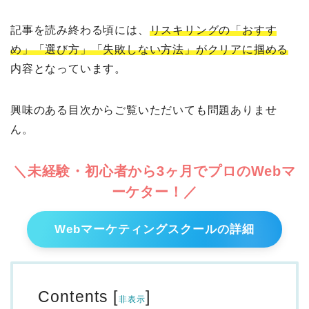
記事を読み終わる頃には、
リスキリングの「おすす
め」「選び方」「失敗しない方法」がクリアに掴める
内容となっています。
興味のある目次からご覧いただいても問題ありませ
ん。
＼未経験・初心者から3ヶ月でプロのWebマ
ーケター！／
Webマーケティングスクールの詳細
Contents
[
]
非表示