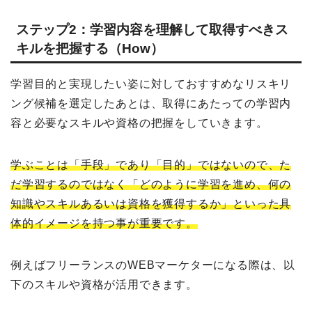
ステップ2：学習内容を理解して取得すべきス
キルを把握する（How）
学習目的と実現したい姿に対しておすすめなリスキリ
ング候補を選定したあとは、取得にあたっての学習内
容と必要なスキルや資格の把握をしていきます。
学ぶことは「手段」であり「目的」ではないので、た
だ学習するのではなく「どのように学習を進め、何の
知識やスキルあるいは資格を獲得するか」といった具
体的イメージを持つ事が重要です。
例えばフリーランスのWEBマーケターになる際は、以
下のスキルや資格が活用できます。