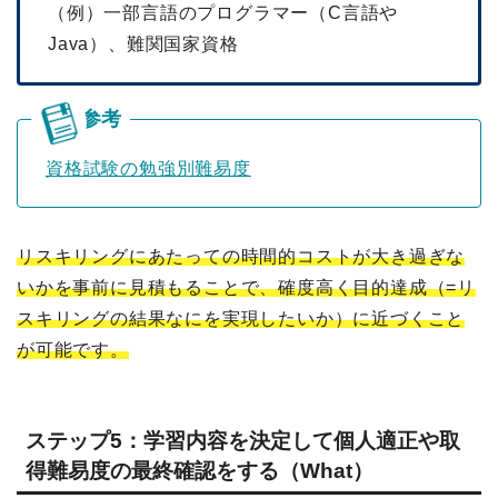
（例）一部言語のプログラマー（C言語や
Java）、難関国家資格
資格試験の勉強別難易度
リスキリングにあたっての時間的コストが大き過ぎな
いかを事前に見積もることで、確度高く目的達成（=リ
スキリングの結果なにを実現したいか）に近づくこと
が可能です。
ステップ5：学習内容を決定して個人適正や取
得難易度の最終確認をする（What）