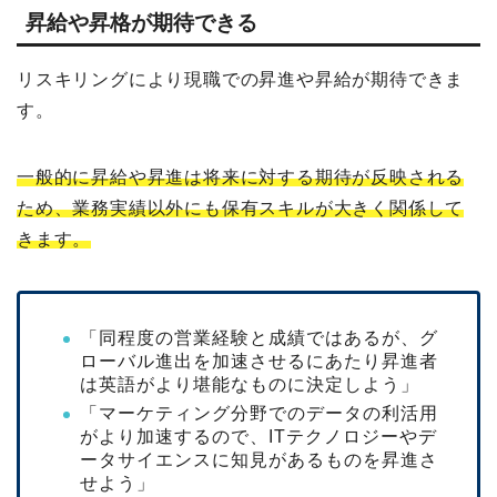
昇給や昇格が期待できる
リスキリングにより現職での昇進や昇給が期待できま
す。
一般的に昇給や昇進は将来に対する期待が反映される
ため、業務実績以外にも保有スキルが大きく関係して
きます。
「同程度の営業経験と成績ではあるが、グ
ローバル進出を加速させるにあたり昇進者
は英語がより堪能なものに決定しよ
う
」
「マーケティング分野でのデータの利活用
がより加速するので、ITテクノロジーやデ
ータサイエンスに知見があるものを昇進さ
せよ
う
」