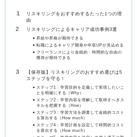
リスキリングをおすすめするたった1つの理
由
リスキリングによるキャリア成功事例3選
昇給や昇格が期待できる
転職によるキャリア開発や年収UPが見込める
フリーランスにより金銭的・時間的な自由の
獲得が期待できる
【保存版】リスキリングのおすすめ選びは5
ステップを守る！
ステップ1：学習目的を定義して実現したいこ
とを明確にする（Why）
ステップ2：学習内容を理解して取得すべきス
キルを把握する（How）
ステップ3：学習方法を調査して金銭的コスト
を算出する（How much）
ステップ4：学習計画を設定して時間的コスト
を算出する（How much）