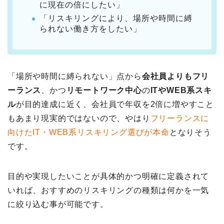
に現在の倍にしたい」
「リスキリングにより、場所や時間に縛
られない働き方をしたい」
「場所や時間に縛られない」点から
会社員よりもフリ
ーランス
、かつ
リモートワーク中心
の
ITやWEB系スキ
ル
が目的達成に近く、会社員で年収を2倍に増やすこと
もあまり現実的ではないので、やはり
フリーランスに
向けたIT・WEB系リスキリング選びが本命
となりそう
です。
目的や実現したいことが具体的かつ明確に定義されて
いれば、おすすめのリスキリングの種類は何かを一気
に絞り込む事が可能です。