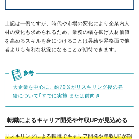
上記は一例ですが、時代や市場の変化により企業内人
材の変化も求められるため、業務の幅を拡げ人材価値
を高めるスキルを身につけることは昇給や昇格面で他
者よりも有利な状況になることが期待できます。
大企業を中心に、約70％がリスキリング後の昇
給について｢すでに実施 または前向き
転職によるキャリア開発や年収UPが見込める
リスキリングによる転職でキャリア開発や年収UPが期