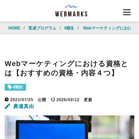
HOME
/
育成プログラム
/
4期生
/
Webマーケティングにおける
Webマーケティングにおける資格と
は【おすすめの資格・内容４つ】
4期生
2021/07/25
公開
/
2026/02/12 更新
廣瀬真由