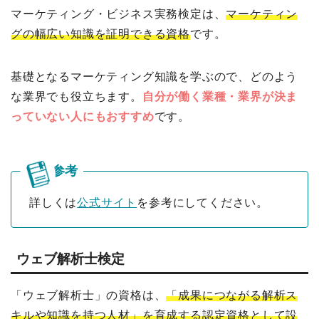
マーケティング・ビジネス実務検定は、
マーケティン
グの幅広い知識を証明できる資格
です。
基礎となるマーケティング知識を学ぶので、どのよう
な業界でも役立ちます。
自分が働く業種・業界が決ま
っていない人にもおすすめ
です。
詳しくは
公式サイト
を参考にしてください。
ウェブ解析士検定
「ウェブ解析士」の資格は、
「成果につながる解析ス
キルや知識を持つ人材」を育成する認定資格として設