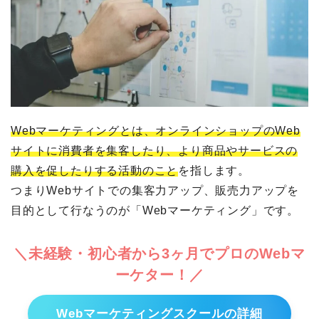
Webマーケティングとは、オンラインショップのWeb
サイトに消費者を集客したり、より商品やサービスの
購入を促したりする活動のこと
を指します。
つまりWebサイトでの集客力アップ、販売力アップを
目的として行なうのが「Webマーケティング」です。
＼未経験・初心者から3ヶ月でプロのWebマ
ーケター！／
Webマーケティングスクールの詳細