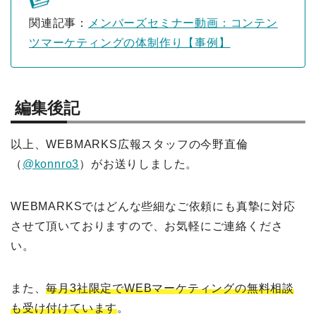
関連記事：
メンバーズセミナー動画：コンテン
ツマーケティングの体制作り【事例】
編集後記
以上、WEBMARKS広報スタッフの今野直倫
（
@konnro3
）がお送りしました。
WEBMARKSではどんな些細なご依頼にも真摯に対応
させて頂いておりますので、お気軽にご連絡くださ
い。
また、
毎月3社限定でWEBマーケティングの無料相談
も受け付けています
。