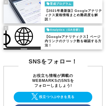
4
育成プログラム
【2021年最新版】Googleアナリテ
ィクス資格情報まとめ難易度を解
説！
5
Analytics（GA分析）
【Googleアナリティクス】ページ
内リンクのクリック数を確認する方
法！
SNSをフォロー！
お役立ち情報が満載の
WEBMARKSのSNSを
フォローしましょう!
役立つつぶやきを見る