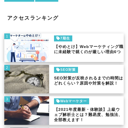
アクセスランキング
1
7期生
【やめとけ】Webマーケティング職
に未経験で就くのが厳しい理由6つ
2
SEO対策
SEO対策が反映されるまでの時間は
どれくらい？原因や対策を解説！
3
Webマーケター
【2021年度最新・体験談】上級ウ
ェブ解析士とは？難易度、勉強法、
全部教えます！