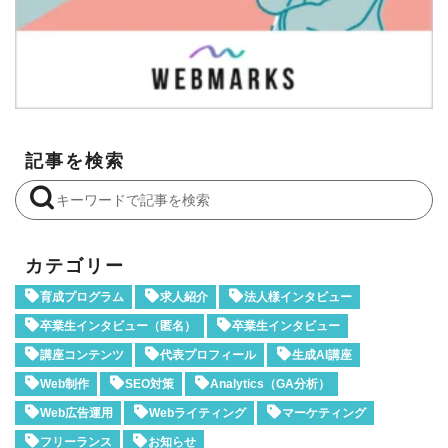
記事を検索
カテゴリー
育成プログラム
求人紹介
法人様インタビュー
卒業生インタビュー（匿名）
卒業生インタビュー
講座コンテンツ
代表プロフィール
生成AI講座
Web制作
SEO対策
Analytics（GA分析）
Web広告運用
Webライティング
マーケティング
フリーランス
お知らせ