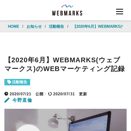
HOME
/
お知らせ
/
活動報告
/
【2020年6月】WEBMARKS(
【2020年6月】WEBMARKS(ウェブ
マークス)のWEBマーケティング記録
活動報告
2020/07/21
公開
/
2020/07/31 更新
今野直倫