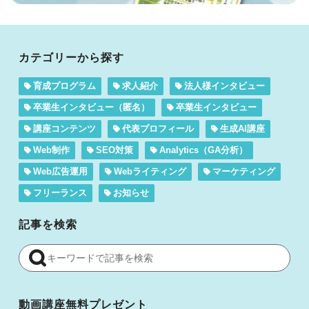
カテゴリーから探す
育成プログラム
求人紹介
法人様インタビュー
卒業生インタビュー（匿名）
卒業生インタビュー
講座コンテンツ
代表プロフィール
生成AI講座
Web制作
SEO対策
Analytics（GA分析）
Web広告運用
Webライティング
マーケティング
フリーランス
お知らせ
記事を検索
動画講座無料プレゼント