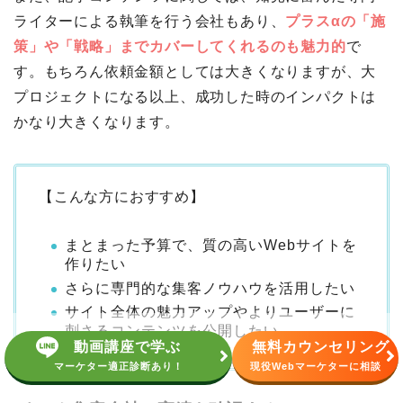
ライターによる執筆を行う会社もあり、
プラスαの「施
策」や「戦略」までカバーしてくれるのも魅力的
で
す。もちろん依頼金額としては大きくなりますが、大
プロジェクトになる以上、成功した時のインパクトは
かなり大きくなります。
【こんな方におすすめ】
まとまった予算で、質の高いWebサイトを
作りたい
さらに専門的な集客ノウハウを活用したい
サイト全体の魅力アップやよりユーザーに
刺さるコンテンツを公開したい
動画講座で学ぶ
無料カウンセリング
マーケター適正診断あり！
現役Webマーケターに相談