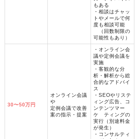
もある
・相談はチャッ
トやメールで何
度も相談可能
（回数制限の
可能性もあり）
・オンライン会
議や定例会議を
実施
・客観的な分
析・解析から総
合的なアドバイ
ス
オンライン会議
・SEOやリステ
や
ィング広告、コ
30〜50万円
定例会議で改善
ンテンツマー
案の指示・提案
ケ ティングの
実行（別途料金
が発生）
・コンサルティ