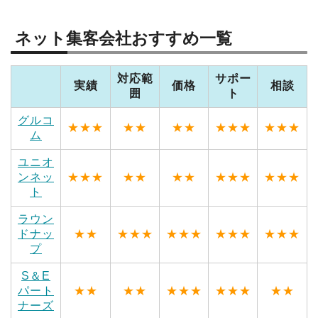
ネット集客会社おすすめ一覧
対応範
サポー
実績
価格
相談
囲
ト
グルコ
★★★
★★
★★
★★★
★★★
ム
ユニオ
ンネッ
★★★
★★
★★
★★★
★★★
ト
ラウン
ドナッ
★★
★★★
★★★
★★★
★★★
プ
S＆E
パート
★★
★★
★★★
★★★
★★
ナーズ