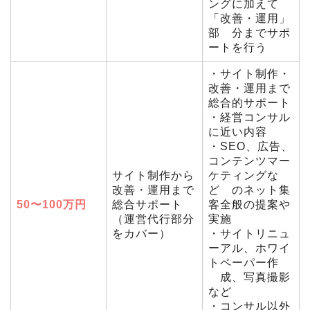
ングに加えて
「改善・運用」
部 分までサポ
ートを行う
・サイト制作・
改善・運用まで
総合的サポート
・経営コンサル
に近い内容
・SEO、広告、
コンテンツマー
サイト制作から
ケティングな
改善・運用まで
ど のネット集
50〜100万円
総合サポート
客全般の提案や
（運営代行部分
実施
をカバー）
・サイトリニュ
ーアル、ホワイ
トペーパー作
成、写真撮影
など
・コンサル以外