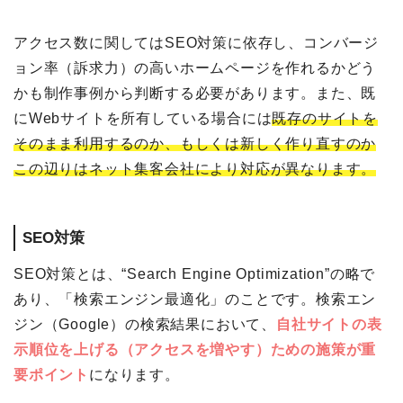
アクセス数に関してはSEO対策に依存し、コンバージ
ョン率（訴求力）の高いホームページを作れるかどう
かも制作事例から判断する必要があります。また、既
にWebサイトを所有している場合には
既存のサイトを
そのまま利用するのか、もしくは新しく作り直すのか
この辺りはネット集客会社により対応が異なります。
SEO対策
SEO対策とは、“Search Engine Optimization”の略で
あり、「検索エンジン最適化」のことです。検索エン
ジン（Google）の検索結果において、
自社サイトの表
示順位を上げる（アクセスを増やす）ための施策が重
要ポイント
になります。