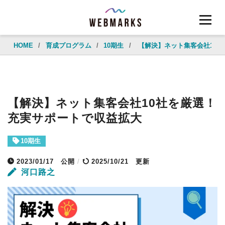
HOME
/
育成プログラム
/
10期生
/
【解決】ネット集客会社10
【解決】ネット集客会社10社を厳選！
充実サポートで収益拡大
10期生
2023/01/17
公開
/
2025/10/21 更新
河口路之