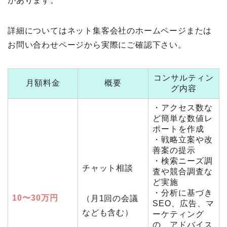
があります。
詳細についてはネット集客会社のホームページまたは
お問い合わせページから実際にご確認下さい。
コンサルティン
月額料金
概要
グ内容
・アクセス数な
ど簡単な数値レ
ポートを作成
・戦略立案や改
善案の提示
・検索ニーズ調
チャット相談
査や競合調査な
ど実施
・分析に基づき
10〜30万円
（月1回の会議
SEO、広告、マ
なども含む）
ーケティング
の アドバイス