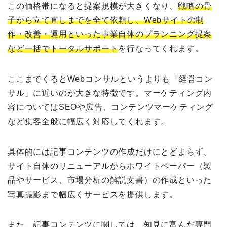
この価格帯になると提案規模が大きくなり、
戦略の骨
子から立て直しまでを全て依頼し、Webサイトの制
作・改善・運用といった事業自体のプランニング提案
など一括でトータルサポート
を行なってくれます。
ここまでくるとWebコンサルというよりも「経営コン
サル」に近いのが大きな特徴です。マーケティング内
容についてはSEOや広告、コンテンツマーケティング
など集客全般に幅広く対応してくれます。
具体的には記事コンテンツの作成だけにとどまらず、
サイト自体のリニューアルからホワイトペーパー（製
品やサービス、市場分析の解説文書）の作成といった
写真撮影まで幅広くサービスを提供します。
また、記事コンテンツに関しては、知見に富んだ専門