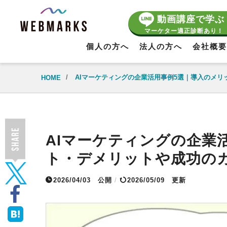
動画講座で学ぶ
マーケター適正診断あり！
個人の方へ
法人の方へ
会社概要
/
AIマーケティングの企業活用事例5選｜導入のメ
HOME
AIマーケティングの企業
ト・デメリットや成功の
2026/04/03
公開
/
2026/05/09 更新