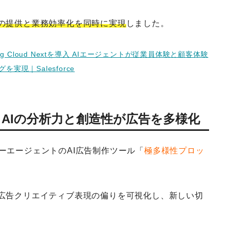
の提供と業務効率化を同時に実現
しました。
ing Cloud Nextを導入 AIエージェントが従業員体験と顧客体験
現｜Salesforce
｜AIの分析力と創造性が広告を多様化
ーエージェントのAI広告制作ツール「
極多様性プロッ
の広告クリエイティブ表現の偏りを可視化し、新しい切