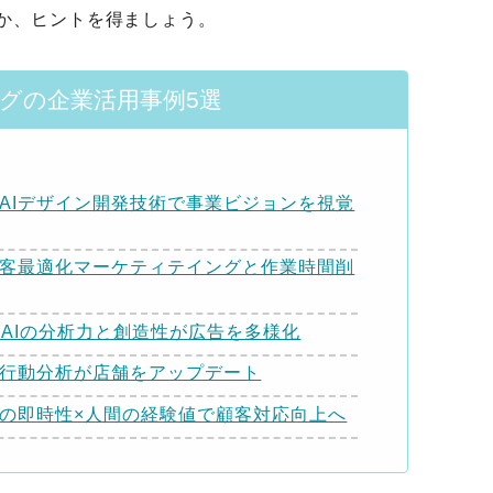
か、ヒントを得ましょう。
ングの企業活用事例5選
AIデザイン開発技術で事業ビジョンを視覚
顧客最適化マーケティテイングと作業時間削
｜AIの分析力と創造性が広告を多様化
内行動分析が店舗をアップデート
Iの即時性×人間の経験値で顧客対応向上へ