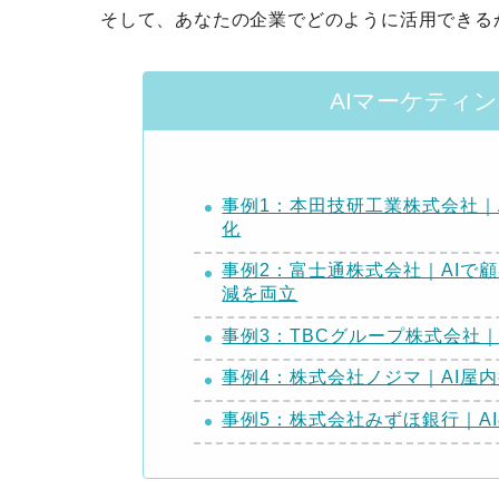
そして、あなたの企業でどのように活用できる
AIマーケティ
事例1：本田技研工業株式会社｜
化
事例2：富士通株式会社｜AIで
減を両立
事例3：TBCグループ株式会社
事例4：株式会社ノジマ｜AI屋
事例5：株式会社みずほ銀行｜A