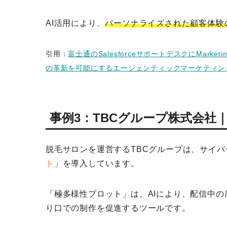
AI活用により、
パーソナライズされた顧客体験
引用：
富士通のSalesforceサポートデスクにMarket
の革新を可能にするエージェンティックマーケティングを実
事例3：TBCグループ株式会社
脱毛サロンを運営するTBCグループは、サイバ
ト
」を導入しています。
「極多様性プロット」は、AIにより、配信中
り口での制作を促進するツールです。