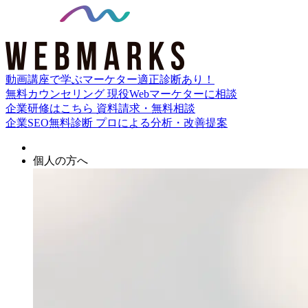
動画講座で学ぶ
マーケター適正診断あり！
無料カウンセリング
現役Webマーケターに相談
企業研修はこちら
資料請求・無料相談
企業SEO無料診断
プロによる分析・改善提案
個人の方へ