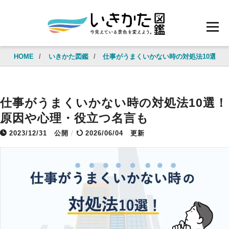
HOME
/
いきかた図鑑
/
仕事がうまくいかない時の対処法10選！
仕事がうまくいかない時の対処法10選！
原因や心理・役立つ名言も
2023/12/31
公開
/
2026/06/04 更新