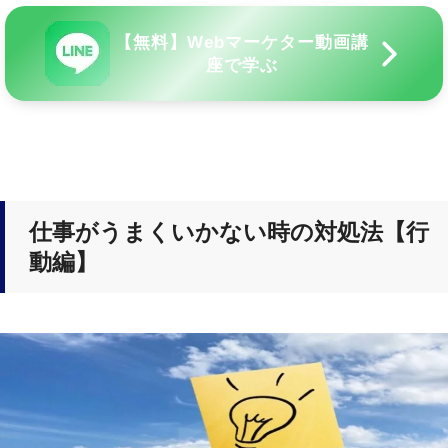
【無料】Webマーケター動画講
座で学ぶ
仕事がうまくいかない時の対処法【行
動編】