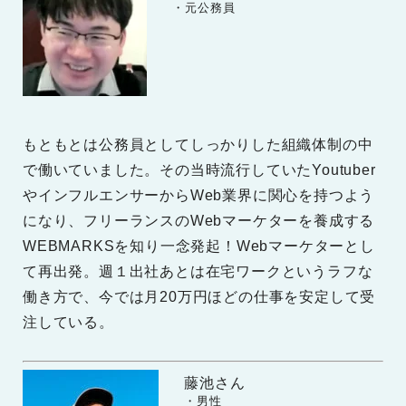
　　・元公務員
もともとは公務員としてしっかりした組織体制の中
で働いていました。その当時流行していたYoutuber
やインフルエンサーからWeb業界に関心を持つよう
になり、フリーランスのWebマーケターを養成する
WEBMARKSを知り一念発起！Webマーケターとし
て再出発。週１出社あとは在宅ワークというラフな
働き方で、今では月20万円ほどの仕事を安定して受
注している。
藤池さん
　　・男性
