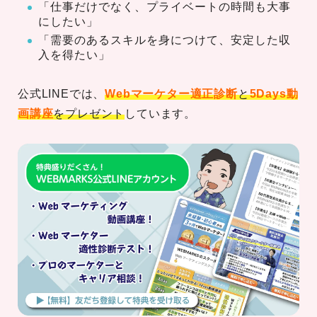
「仕事だけでなく、プライベートの時間も大事
にしたい」
「需要のあるスキルを身につけて、安定した収
入を得たい」
公式LINEでは、
Webマーケター適正診断
と
5Days動
画講座
をプレゼント
しています。