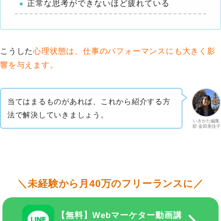
正常な思考ができないほど疲れている
こうした
心理状態は、仕事のパフォーマンスにも大きく影
響を与えます。
当てはまるものがあれば、これから紹介する方
法で解決していきましょう。
いきかた編集
部 金田美佳子
＼未経験から月40万のフリーランスに／
【無料】Webマーケター動画講