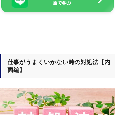
座で学ぶ
仕事がうまくいかない時の対処法【内
面編】