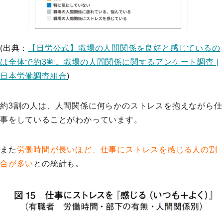
(出典：
【日労公式】職場の人間関係を良好と感じているの
は全体で約3割。職場の人間関係に関するアンケート調査 |
日本労働調査組合
)
約3割の人は、人間関係に何らかのストレスを抱えながら仕
事をしていることがわかっています。
また
労働時間が長いほど、仕事にストレスを感じる人の割
合が多い
との統計も。