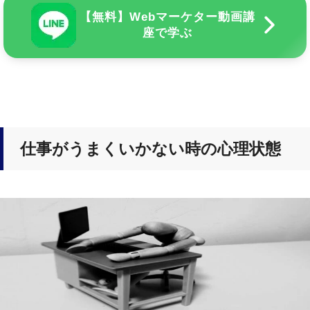
【無料】Webマーケター動画講
座で学ぶ
仕事がうまくいかない時の心理状態