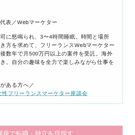
S代表／Webマーケター
司に怒鳴られ、3〜4時間睡眠。時間と場所
き方を求めて、フリーランスWebマーケター
後数年で月500万円以上の案件を受託。海外
好き。自分の趣味を全力で楽しみながら仕事を
味がある方へ／
女性フリーランスマーケター座談会
画講座で転職・独立を目指す