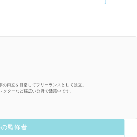
事の両立を目指してフリーランスとして独立。
ィレクターなど幅広い分野で活躍中です。
事の監修者