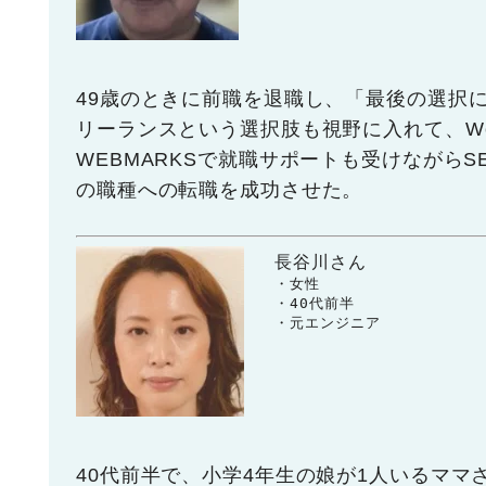
49歳のときに前職を退職し、「最後の選択
リーランスという選択肢も視野に入れて、W
WEBMARKSで就職サポートも受けながらS
の職種への転職を成功させた。
長谷川さん
　　・女性

　　・40代前半

　　・元エンジニア
40代前半で、小学4年生の娘が1人いるマ