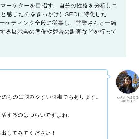
bマーケターを目指す。自分の性格を分析しコ
なと感じたのをきっかけにSEOに特化した
マーケティング全般に従事し、営業さんと一緒
する展示会の準備や競合の調査などを行って
そのものに悩みやすい時期でもあります。
いきかた編集部
金田美佳子
生活するのはつらいですよね。
み出してみてください！