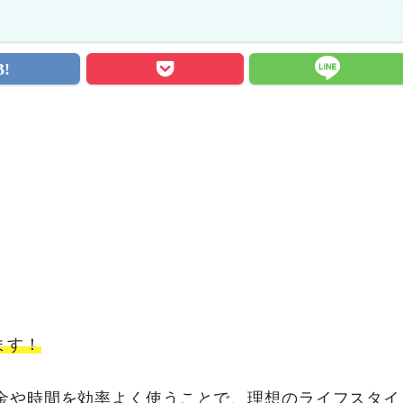
」
ます！
お金や時間を効率よく使うことで、理想のライフスタイ