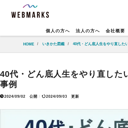
個人の方へ
法人の方へ
会社概要
/
いきかた図鑑
/
40代・どん底人生をやり直した
HOME
40代・どん底人生をやり直した
事例
2024/09/02
公開
/
2024/09/03 更新