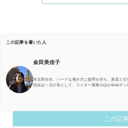
この記事を書いた人
金田美佳子
埼玉県在住。ハードな働き方に疑問を持ち、家庭と仕
現在は一児の母として、ライター業務のほかWebデ
この記