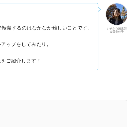
で転職するのはなかなか難しいことです。
いきかた編集部
金田美佳子
ルアップをしてみたり。
策をご紹介します！