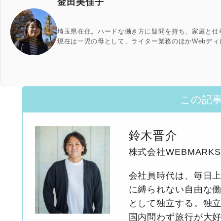
金田美佳子
埼玉県在住。ハードな働き方に疑問を持ち、家庭と仕
現在は一児の母として、ライター業務のほかWebデ
この記
鈴木晋介
株式会社WEBMARK
会社員時代は、毎日上
に縛られない自由な働
として独立する。独立
国内問わず旅行が大