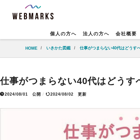
個人の方へ
法人の方へ
会社概要
/
いきかた図鑑
/
仕事がつまらない40代はどうす
HOME
仕事がつまらない40代はどうす
2024/08/01
公開
/
2024/08/02 更新