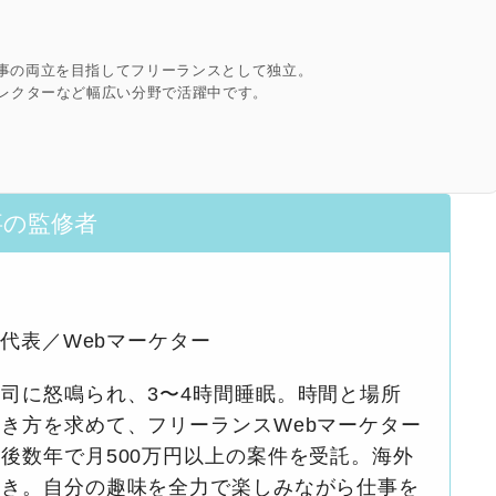
事の両立を目指してフリーランスとして独立。
ィレクターなど幅広い分野で活躍中です。
事の監修者
S代表／Webマーケター
司に怒鳴られ、3〜4時間睡眠。時間と場所
き方を求めて、フリーランスWebマーケター
後数年で月500万円以上の案件を受託。海外
好き。自分の趣味を全力で楽しみながら仕事を