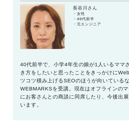
長谷川さん
　　・女性

　　・40代前半

　　・元エンジニア
40代前半で、小学4年生の娘が1人いるマ
き方をしたいと思ったことをきっかけにWe
ツコツ積み上げるSEOのほうが向いている
WEBMARKSを受講。現在はオフラインの
にお客さんとの商談に同席したり、今後出展
います。