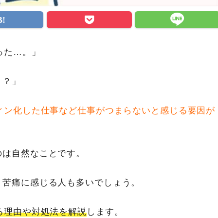
った…。」
う？」
ィン化した仕事など仕事がつまらないと感じる要因が
のは自然なことです。
、苦痛に感じる人も多いでしょう。
る理由や対処法を解説
します。