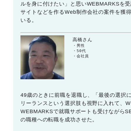
ルを身に付けたい」と思いWEBMARKSを
サイトなどを作るWeb制作会社の案件を獲
いる。
高橋さん
　　・男性

　　・50代

　　・会社員
49歳のときに前職を退職し、「最後の選択
リーランスという選択肢も視野に入れて、W
WEBMARKSで就職サポートも受けながらS
の職種への転職を成功させた。